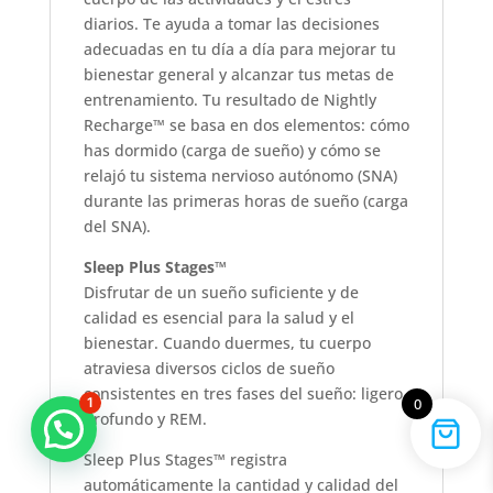
diarios. Te ayuda a tomar las decisiones
adecuadas en tu día a día para mejorar tu
bienestar general y alcanzar tus metas de
entrenamiento. Tu resultado de Nightly
Recharge™ se basa en dos elementos: cómo
has dormido (carga de sueño) y cómo se
relajó tu sistema nervioso autónomo (SNA)
durante las primeras horas de sueño (carga
del SNA).
Sleep Plus Stages™
Disfrutar de un sueño suficiente y de
calidad es esencial para la salud y el
bienestar. Cuando duermes, tu cuerpo
atraviesa diversos ciclos de sueño
consistentes en tres fases del sueño: ligero,
1
0
profundo y REM.
Marcas que marcan la diferencia
Sleep Plus Stages™ registra
automáticamente la cantidad y calidad del