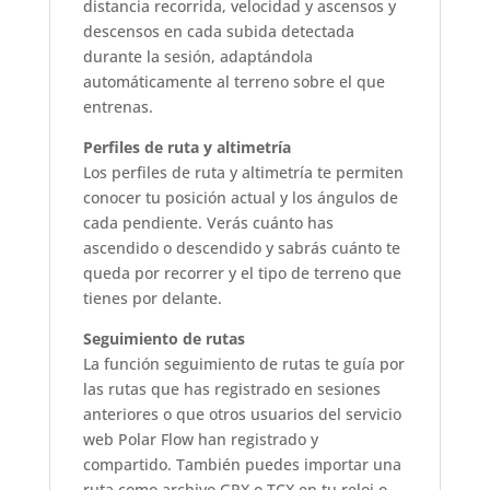
distancia recorrida, velocidad y ascensos y
descensos en cada subida detectada
durante la sesión, adaptándola
automáticamente al terreno sobre el que
entrenas.
Perfiles de ruta y altimetría
Los perfiles de ruta y altimetría te permiten
conocer tu posición actual y los ángulos de
cada pendiente. Verás cuánto has
ascendido o descendido y sabrás cuánto te
queda por recorrer y el tipo de terreno que
tienes por delante.
Seguimiento de rutas
La función seguimiento de rutas te guía por
las rutas que has registrado en sesiones
anteriores o que otros usuarios del servicio
web Polar Flow han registrado y
compartido. También puedes importar una
ruta como archivo GPX o TCX en tu reloj o