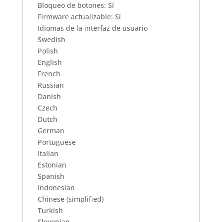
Bloqueo de botones: Sí
Firmware actualizable: Sí
Idiomas de la interfaz de usuario
Swedish
Polish
English
French
Russian
Danish
Czech
Dutch
German
Portuguese
Italian
Estonian
Spanish
Indonesian
Chinese (simplified)
Turkish
Slovenian