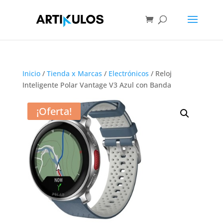
Inicio
/
Tienda x Marcas
/
Electrónicos
/ Reloj
Inteligente Polar Vantage V3 Azul con Banda
¡Oferta!