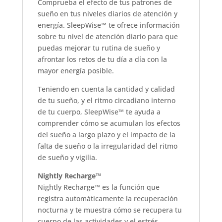
Comprueba el efecto de tus patrones de
sueño en tus niveles diarios de atención y
energía. SleepWise™ te ofrece información
sobre tu nivel de atención diario para que
puedas mejorar tu rutina de sueño y
afrontar los retos de tu día a día con la
mayor energía posible.
Teniendo en cuenta la cantidad y calidad
de tu sueño, y el ritmo circadiano interno
de tu cuerpo, SleepWise™ te ayuda a
comprender cómo se acumulan los efectos
del sueño a largo plazo y el impacto de la
falta de sueño o la irregularidad del ritmo
de sueño y vigilia.
Nightly Recharge™
Nightly Recharge™ es la función que
registra automáticamente la recuperación
nocturna y te muestra cómo se recupera tu
cuerpo de las actividades y el estrés