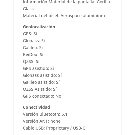
Información Material de la pantalla: Gorilla
Glass
Material del bisel: Aerospace aluminium
Geolocalización
GPS: Sí
Glonass: Sí
Galileo: Sí
BeiDou: Sí
QZSS: Sí
GPS asistido: Sí
Glonass asistido: Sí
Galileo asistido: Sí
QZSS Asistido: Sí
GPS conectado: No
Conectividad
Versión Bluetooth: 5.1
Versión ANT: none
Cable USB: Proprietary / USB-C