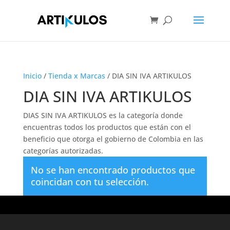
Inicio
/
Tienda x Marcas
/ DIA SIN IVA ARTIKULOS
DIA SIN IVA ARTIKULOS
DIAS SIN IVA ARTIKULOS es la categoría donde
encuentras todos los productos que están con el
beneficio que otorga el gobierno de Colombia en las
categorías autorizadas.
No se han encontrado productos que
coincidan con tu selección.