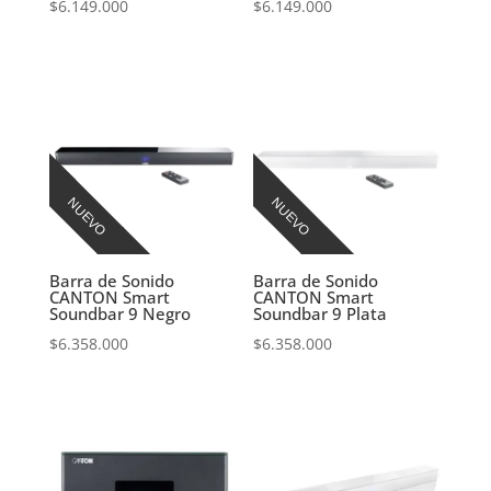
$
6.149.000
$
6.149.000
NUEVO
NUEVO
Barra de Sonido
Barra de Sonido
CANTON Smart
CANTON Smart
Soundbar 9 Negro
Soundbar 9 Plata
$
6.358.000
$
6.358.000