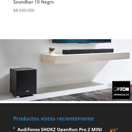
Soundbar 10 Negro
$
8.699.000
Productos vistos recientemente
Audífonos SHOKZ OpenRun Pro 2 MINI