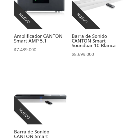
NUEVO
NUEVO
Amplificador CANTON
Barra de Sonido
Smart AMP 5.1
CANTON Smart
Soundbar 10 Blanca
$
7.439.000
$
8.699.000
NUEVO
Barra de Sonido
CANTON Smart