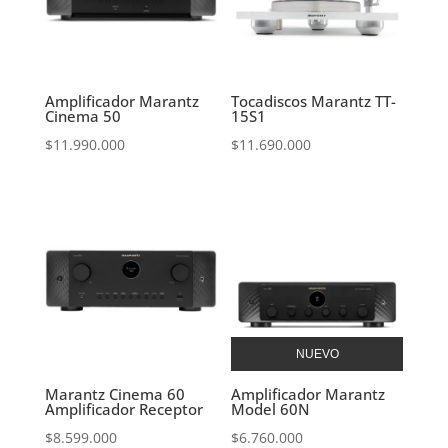
Amplificador Marantz
Tocadiscos Marantz TT-
Cinema 50
15S1
$
11.990.000
$
11.690.000
NUEVO
Marantz Cinema 60
Amplificador Marantz
Amplificador Receptor
Model 60N
$
8.599.000
$
6.760.000