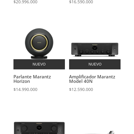
$
20.996.000
$
16.590.000
NUEVO
NUEVO
Parlante Marantz
Amplificador Marantz
Horizon
Model 40N
$
14.990.000
$
12.590.000