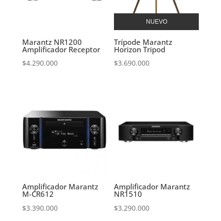
NUEVO
Marantz NR1200
Trípode Marantz
Amplificador Receptor
Horizon Tripod
$
4.290.000
$
3.690.000
Amplificador Marantz
Amplificador Marantz
M-CR612
NR1510
$
3.390.000
$
3.290.000