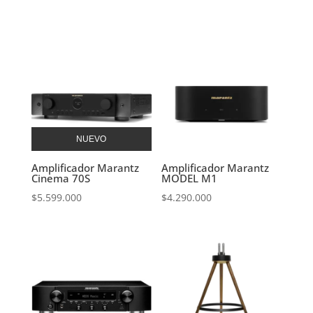
NUEVO
Amplificador Marantz
Amplificador Marantz
Cinema 70S
MODEL M1
$
5.599.000
$
4.290.000