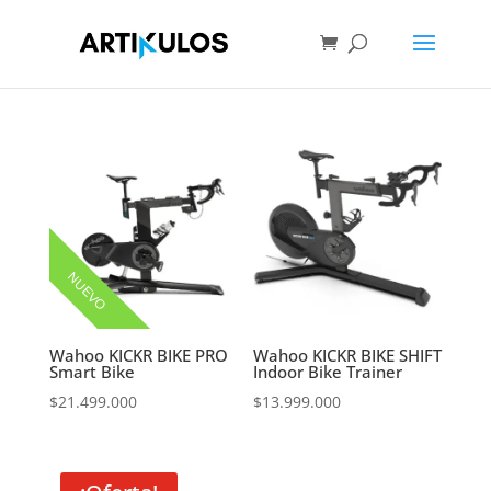
NUEVO
Wahoo KICKR BIKE PRO
Wahoo KICKR BIKE SHIFT
Smart Bike
Indoor Bike Trainer
$
21.499.000
$
13.999.000