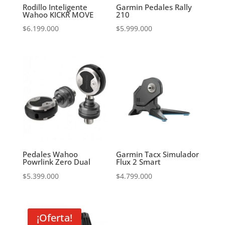
Rodillo Inteligente
Garmin Pedales Rally
Wahoo KICKR MOVE
210
$
6.199.000
$
5.999.000
Pedales Wahoo
Garmin Tacx Simulador
Powrlink Zero Dual
Flux 2 Smart
$
5.399.000
$
4.799.000
¡Oferta!