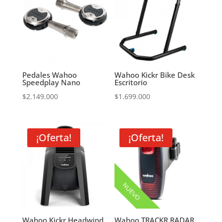
Pedales Wahoo
Wahoo Kickr Bike Desk
Speedplay Nano
Escritorio
$
2.149.000
$
1.699.000
¡Oferta!
¡Oferta!
NUEVO
Wahoo Kickr Headwind
Wahoo TRACKR RADAR