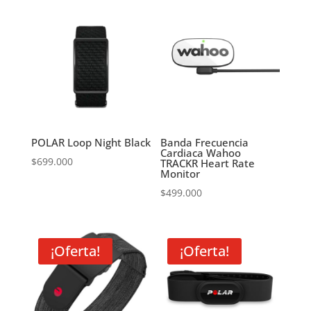
POLAR Loop Night Black
Banda Frecuencia
Cardiaca Wahoo
$
699.000
TRACKR Heart Rate
Monitor
$
499.000
¡Oferta!
¡Oferta!