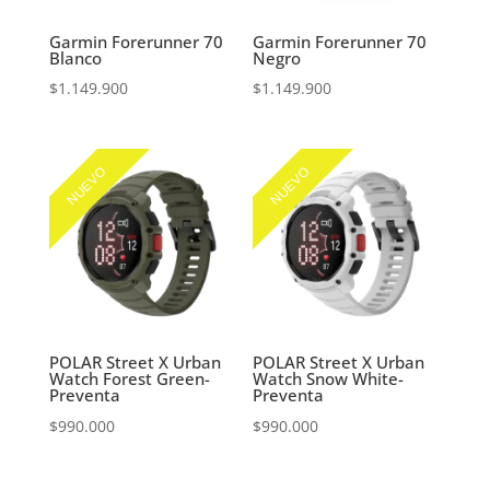
Garmin Forerunner 70
Garmin Forerunner 70
Blanco
Negro
$
1.149.900
$
1.149.900
NUEVO
NUEVO
POLAR Street X Urban
POLAR Street X Urban
Watch Forest Green-
Watch Snow White-
Preventa
Preventa
$
990.000
$
990.000