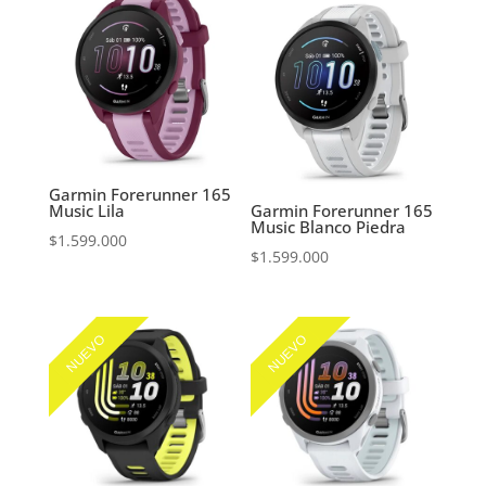
Garmin Forerunner 165
Music Lila
Garmin Forerunner 165
Music Blanco Piedra
$
1.599.000
$
1.599.000
NUEVO
NUEVO