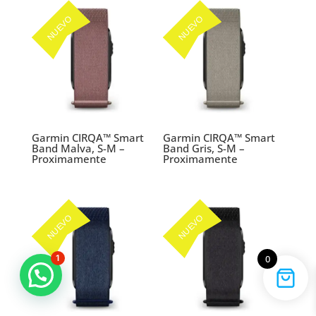
NUEVO
NUEVO
Garmin CIRQA™ Smart
Garmin CIRQA™ Smart
Band Malva, S-M –
Band Gris, S-M –
Proximamente
Proximamente
NUEVO
NUEVO
1
0
Marcas que marcan la diferencia