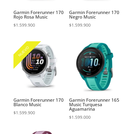
Garmin Forerunner 170
Garmin Forerunner 170
Rojo Rosa Music
Negro Music
$
1.599.900
$
1.599.900
NUEVO
Garmin Forerunner 170
Garmin Forerunner 165
Blanco Music
Music Turquesa
Aguamarina
$
1.599.900
$
1.599.000