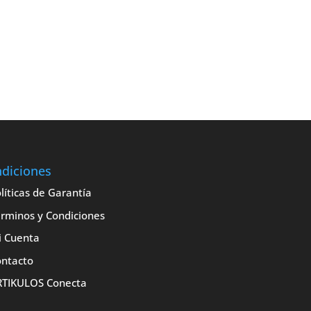
diciones
líticas de Garantía
rminos y Condiciones
i Cuenta
ntacto
RTIKULOS Conecta