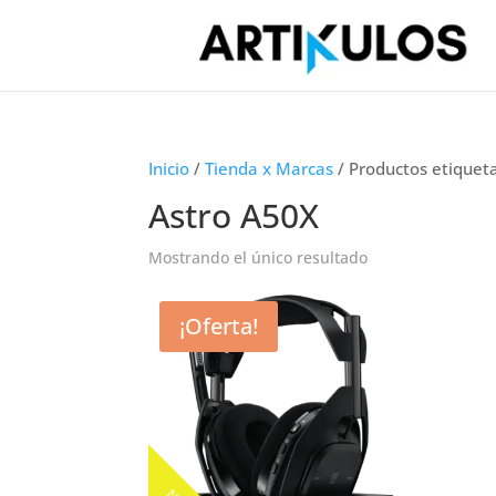
Inicio
/
Tienda x Marcas
/ Productos etiquet
Astro A50X
Mostrando el único resultado
¡Oferta!