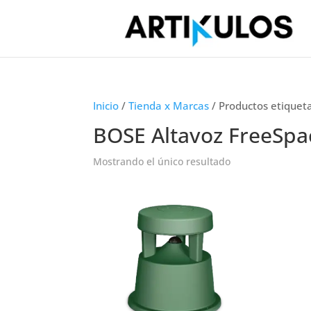
Inicio
/
Tienda x Marcas
/ Productos etiquet
BOSE Altavoz FreeSpac
Mostrando el único resultado