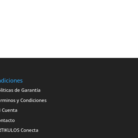
diciones
líticas de Garantía
rminos y Condiciones
i Cuenta
ntacto
RTIKULOS Conecta