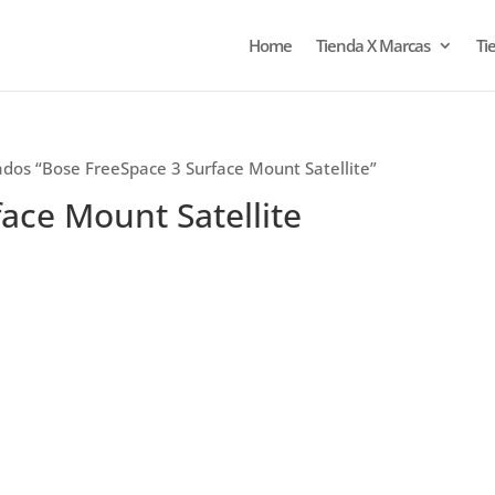
Home
Tienda X Marcas
Ti
ados “Bose FreeSpace 3 Surface Mount Satellite”
ace Mount Satellite