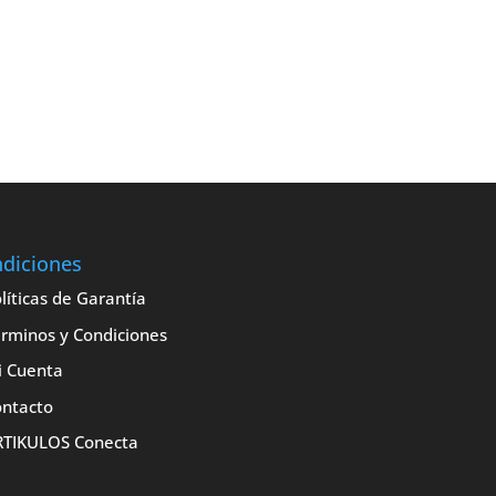
diciones
líticas de Garantía
rminos y Condiciones
i Cuenta
ntacto
RTIKULOS Conecta