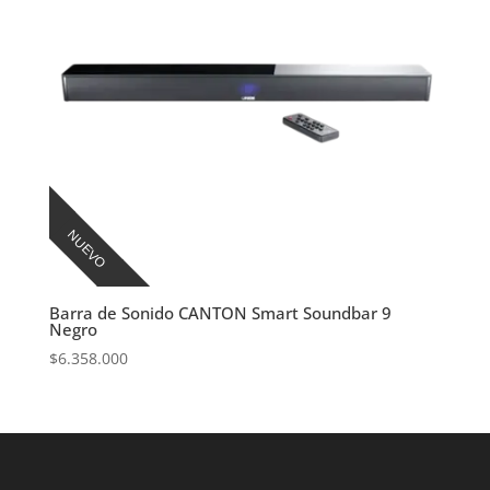
NUEVO
Barra de Sonido CANTON Smart Soundbar 9
Negro
$
6.358.000