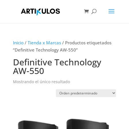
Inicio
/
Tienda x Marcas
/ Productos etiquetados
“Definitive Technology AW-550”
Definitive Technology
AW-550
Mostrando el único resultado