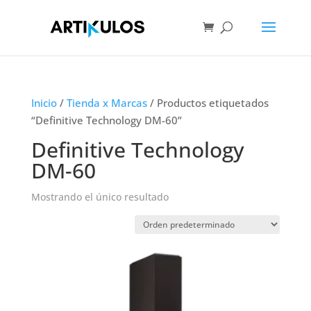
Inicio
/
Tienda x Marcas
/ Productos etiquetados
“Definitive Technology DM-60”
Definitive Technology
DM-60
Mostrando el único resultado