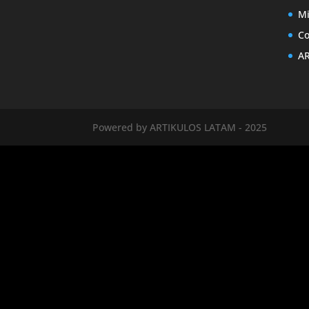
Mi
Co
AR
Powered by ARTIKULOS LATAM - 2025