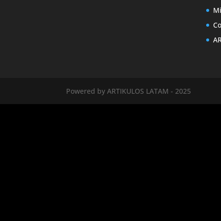
Mi
Co
AR
Powered by ARTIKULOS LATAM - 2025