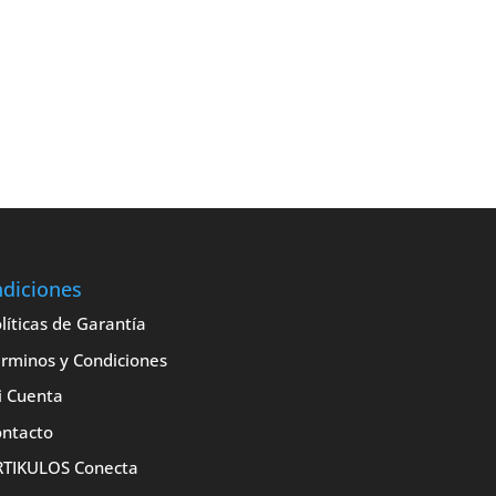
diciones
líticas de Garantía
rminos y Condiciones
i Cuenta
ntacto
RTIKULOS Conecta