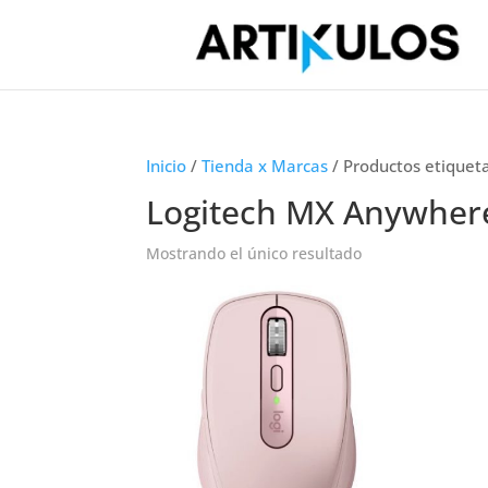
Inicio
/
Tienda x Marcas
/ Productos etiquet
Logitech MX Anywher
Mostrando el único resultado