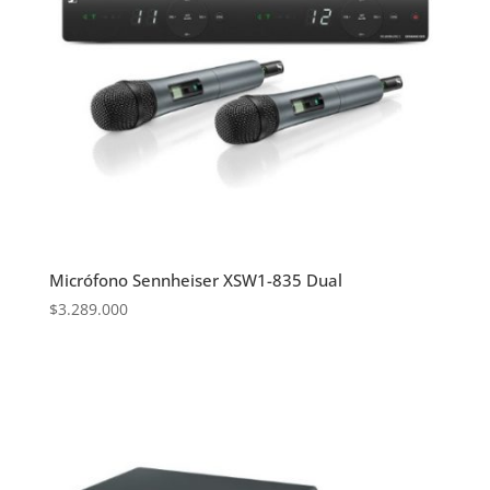
Micrófono Sennheiser XSW1-835 Dual
$
3.289.000