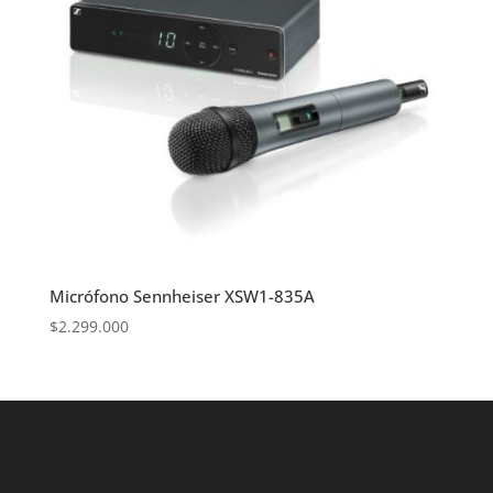
Micrófono Sennheiser XSW1-835A
$
2.299.000