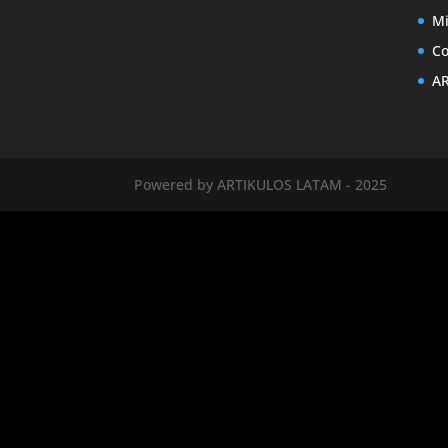
Mi
Co
AR
Powered by ARTIKULOS LATAM - 2025