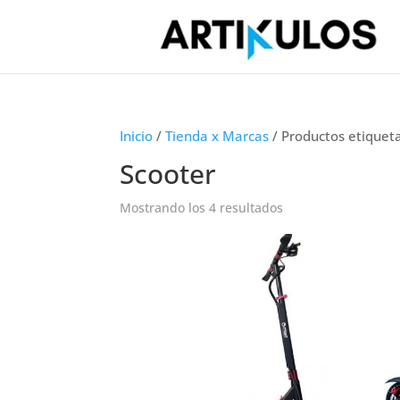
Inicio
/
Tienda x Marcas
/ Productos etiquet
Scooter
Mostrando los 4 resultados