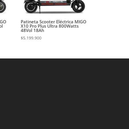
MIGO
Patineta Scooter Eléctrica MIGO
ol
X10 Pro Plus Ultra 800Watts
48Vol 18Ah
$
5.199.900