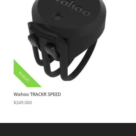
NUEVO
Wahoo TRACKR SPEED
$
249.000