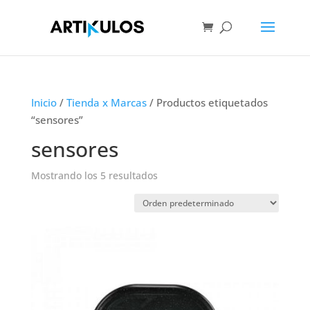
Inicio
/
Tienda x Marcas
/ Productos etiquetados
“sensores”
sensores
Mostrando los 5 resultados