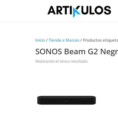
Inicio
/
Tienda x Marcas
/ Productos etique
SONOS Beam G2 Neg
Mostrando el único resultado