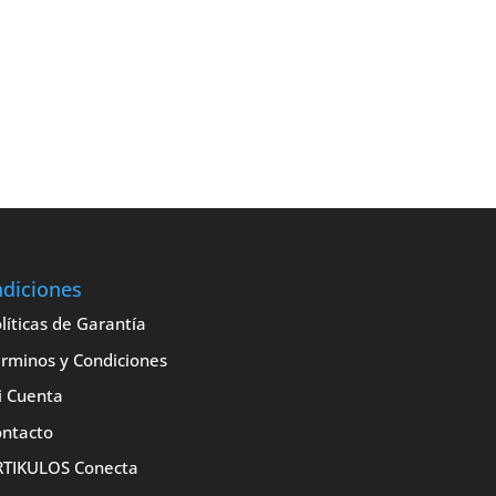
diciones
líticas de Garantía
rminos y Condiciones
i Cuenta
ntacto
RTIKULOS Conecta