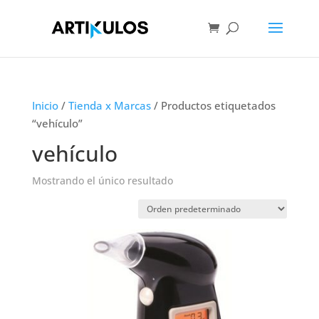
Inicio
/
Tienda x Marcas
/ Productos etiquetados
“vehículo”
vehículo
Mostrando el único resultado