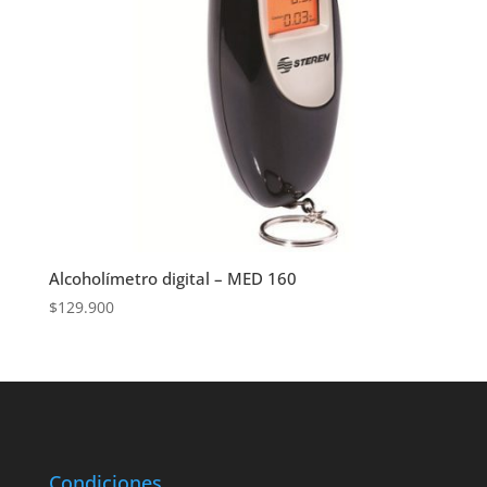
Alcoholímetro digital – MED 160
$
129.900
Condiciones