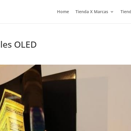
Home
Tienda X Marcas
Tiend
eles OLED