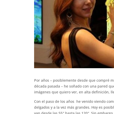
Por años – posiblemente desde que compré mi 
década pasada – he soñado con una pared que 
imágenes que quiero ver, en alta definición, lle
Con el paso de los años he venido viendo com
delgados y a la vez más grandes. Hoy es posib
van desde las 55″ hasta las 120″. Sin embargo,