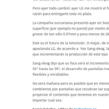
Pero ayer todo cambió: ayer LG me mostró el f
razón para entregarle toda mi plata.
La compañía surcoreana presentó ayer en Seú
superficie (por ejemplo mi pared) por medio d
grosor de tan sólo 0.97mm y pesa menos de 2
Este es el futuro de la televisión. O mejor, de 
apostando LG, de acuerdo a Yeo Sang-deog, la
que incrementarán la producción de este tipo de
Sang-deog dijo que su foco será el incremento
55″ hasta las 99″, el desarrollo de pantallas 
flexibles y enrollables.
No será mañana pero es posible que en menos 
cambiemos por pantallas que recubran las supe
proyectar el contenido que tenemos en nuestro
importar cual sea.