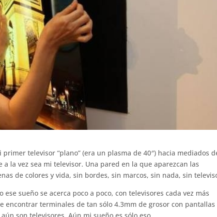
primer televisor “plano” (era un plasma de 40″) hacia mediados d
a la vez sea mi televisor. Una pared en la que aparezcan las
nas de colores y vida, sin bordes, sin marcos, sin nada, sin televis
o ese sueño se acerca poco a poco, con televisores cada vez más
le encontrar terminales de tan sólo 4.3mm de grosor con pantallas
 aún son televisores. Aún mi sueño es sólo eso.