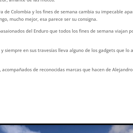
ra de Colombia y los fines de semana cambia su impecable apar
ango, mucho mejor, esa parece ser su consigna.
pasaionados del Enduro que todos los fines de semana viajan p
y siempre en sus travesías lleva alguno de los gadgets que lo 
e, acompañados de reconocidas marcas que hacen de Alejandro 