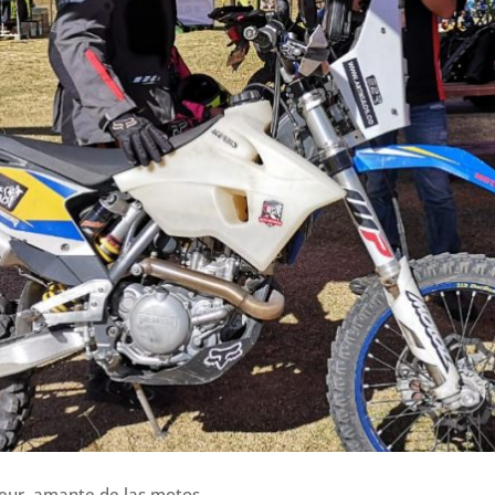
teur, amante de las motos.