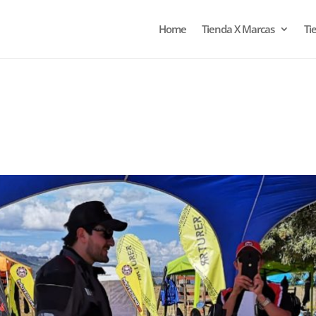
Home
Tienda X Marcas
Ti