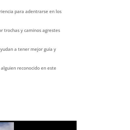
iencia para adentrarse en los
or trochas y caminos agrestes
ayudan a tener mejor guía y
alguien reconocido en este