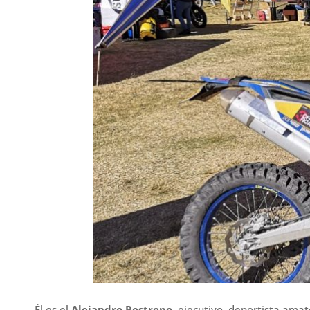
Él es el
Alejandro Restrepo
, ejecutivo, deportista ama