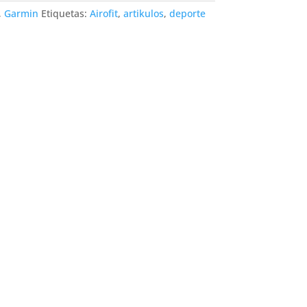
,
Garmin
Etiquetas:
Airofit
,
artikulos
,
deporte