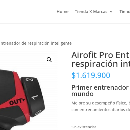
Home
Tienda X Marcas
Tiend
 Entrenador de respiración inteligente
Airofit Pro En
respiración in
$
1.619.900
Primer entrenador 
mundo
Mejore su desempeño físico, 
con entrenamientos diarios de
Sin existencias