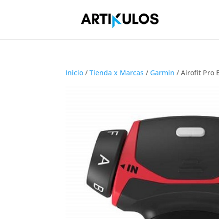
Inicio
/
Tienda x Marcas
/
Garmin
/ Airofit Pro