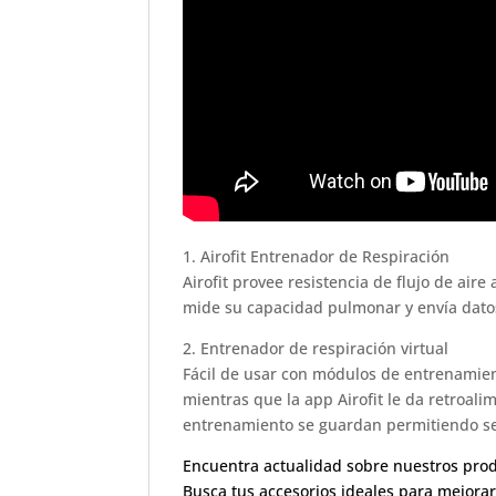
1. Airofit Entrenador de Respiración
Airofit provee resistencia de flujo de air
mide su capacidad pulmonar y envía datos
2. Entrenador de respiración virtual
Fácil de usar con módulos de entrenamien
mientras que la app Airofit le da retroa
entrenamiento se guardan permitiendo seg
Encuentra actualidad sobre nuestros pro
Busca tus accesorios ideales para mejora