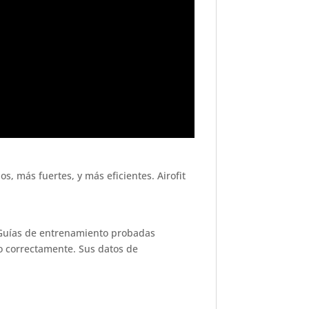
s, más fuertes, y más eficientes. Airofit
. Guías de entrenamiento probadas
ho correctamente. Sus datos de