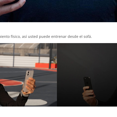
iento físico, así usted puede entrenar desde el sofá.