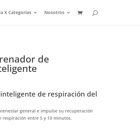
a X Categorías
Nosotros
trenador de
teligente
inteligente de respiración del
bienestar general e impulse su recuperación
 respiración entre 5 y 10 minutos.