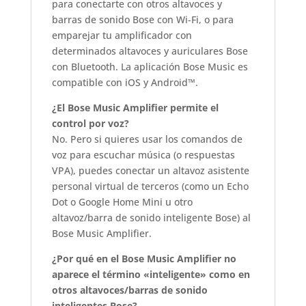
para conectarte con otros altavoces y
barras de sonido Bose con Wi-Fi, o para
emparejar tu amplificador con
determinados altavoces y auriculares Bose
con Bluetooth. La aplicación Bose Music es
compatible con iOS y Android™.
¿El Bose Music Amplifier permite el
control por voz?
No. Pero si quieres usar los comandos de
voz para escuchar música (o respuestas
VPA), puedes conectar un altavoz asistente
personal virtual de terceros (como un Echo
Dot o Google Home Mini u otro
altavoz/barra de sonido inteligente Bose) al
Bose Music Amplifier.
¿Por qué en el Bose Music Amplifier no
aparece el término «inteligente» como en
otros altavoces/barras de sonido
inteligentes Bose?