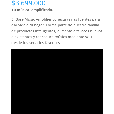
$
3.699.000
Tu música, amplificada.
El Bose Music Amplifier conecta varias fuentes para
dar vida a tu hogar. Forma parte de nuestra familia
de productos inteligentes, alimenta altavoces nuevos
o existentes y reproduce música mediante Wi-Fi
desde tus servicios favoritos.