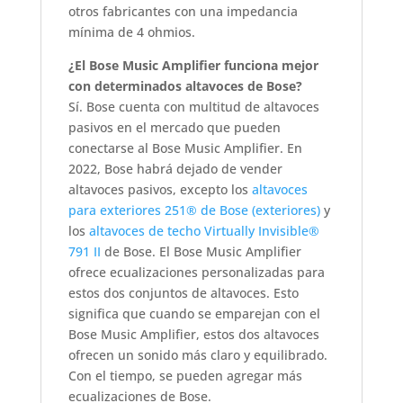
otros fabricantes con una impedancia
mínima de 4 ohmios.
¿El Bose Music Amplifier funciona mejor
con determinados altavoces de Bose?
Sí. Bose cuenta con multitud de altavoces
pasivos en el mercado que pueden
conectarse al Bose Music Amplifier. En
2022, Bose habrá dejado de vender
altavoces pasivos, excepto los
altavoces
para exteriores 251® de Bose (exteriores)
y
los
altavoces de techo Virtually Invisible®
791 II
de Bose. El Bose Music Amplifier
ofrece ecualizaciones personalizadas para
estos dos conjuntos de altavoces. Esto
significa que cuando se emparejan con el
Bose Music Amplifier, estos dos altavoces
ofrecen un sonido más claro y equilibrado.
Con el tiempo, se pueden agregar más
ecualizaciones de Bose.