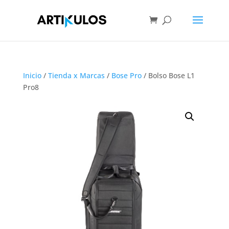
Inicio
/
Tienda x Marcas
/
Bose Pro
/ Bolso Bose L1
Pro8