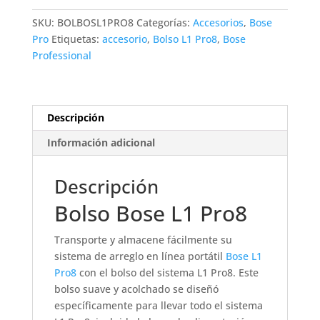
cantidad
SKU:
BOLBOSL1PRO8
Categorías:
Accesorios
,
Bose
Pro
Etiquetas:
accesorio
,
Bolso L1 Pro8
,
Bose
Professional
Descripción
Información adicional
Descripción
Bolso Bose L1 Pro8
Transporte y almacene fácilmente su
sistema de arreglo en línea portátil
Bose L1
Pro8
con el bolso del sistema L1 Pro8. Este
bolso suave y acolchado se diseñó
específicamente para llevar todo el sistema