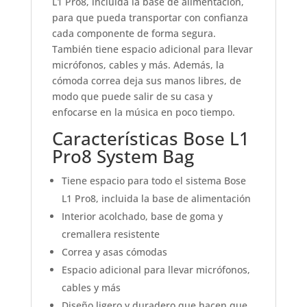
L1 Pro8, incluida la base de alimentación,
para que pueda transportar con confianza
cada componente de forma segura.
También tiene espacio adicional para llevar
micrófonos, cables y más. Además, la
cómoda correa deja sus manos libres, de
modo que puede salir de su casa y
enfocarse en la música en poco tiempo.
Características Bose L1
Pro8 System Bag
Tiene espacio para todo el sistema Bose
L1 Pro8, incluida la base de alimentación
Interior acolchado, base de goma y
cremallera resistente
Correa y asas cómodas
Espacio adicional para llevar micrófonos,
cables y más
Diseño ligero y duradero que hacen que