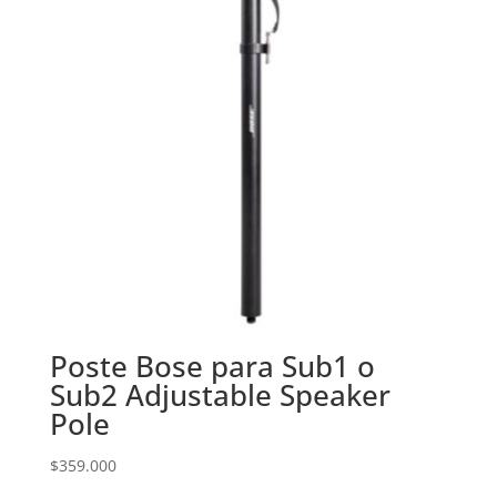
Poste Bose para Sub1 o
Sub2 Adjustable Speaker
Pole
$
359.000