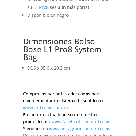
su
L1 Pro8
sea aún más portátil
Disponible en negro
Dimensiones Bolso
Bose L1 Pro8 System
Bag
96.5 x 35.6 x 20.3 cm
Compra los parlantes adecuados para
complementar tu sistema de sonido en
www.artikulos.co/bose
Encuentra actualidad sobre nuestros
productos e
n
www.facebook.com/artikulos
Síguenos en
www.instagram.com/artikulos
Descubre videos con información de interés