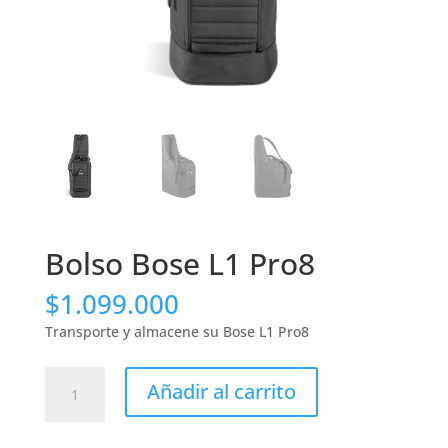
Bolso Bose L1 Pro8
$
1.099.000
Transporte y almacene su Bose L1 Pro8
Bolso
Añadir al carrito
Bose
L1
Pro8