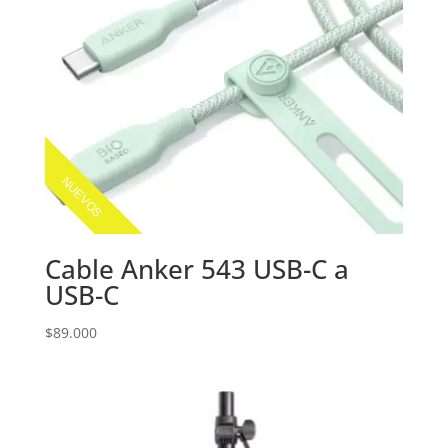
NUEVOS
Cable Anker 543 USB-C a
USB-C
$
89.000