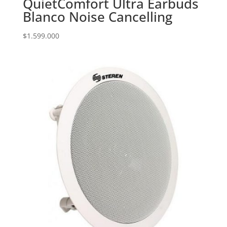
QuietComfort Ultra Earbuds
Blanco Noise Cancelling
$
1.599.000