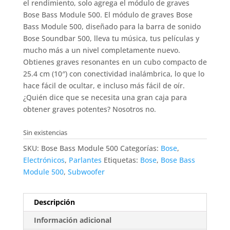
el rendimiento, solo agrega el módulo de graves
Bose Bass Module 500. El módulo de graves Bose
Bass Module 500, diseñado para la barra de sonido
Bose Soundbar 500, lleva tu música, tus películas y
mucho más a un nivel completamente nuevo.
Obtienes graves resonantes en un cubo compacto de
25.4 cm (10″) con conectividad inalámbrica, lo que lo
hace fácil de ocultar, e incluso más fácil de oír.
¿Quién dice que se necesita una gran caja para
obtener graves potentes? Nosotros no.
Sin existencias
SKU:
Bose Bass Module 500
Categorías:
Bose
,
Electrónicos
,
Parlantes
Etiquetas:
Bose
,
Bose Bass
Module 500
,
Subwoofer
Descripción
Información adicional