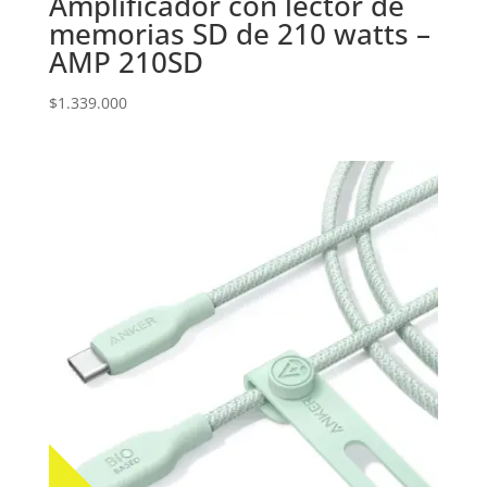
Amplificador con lector de
memorias SD de 210 watts –
AMP 210SD
$
1.339.000