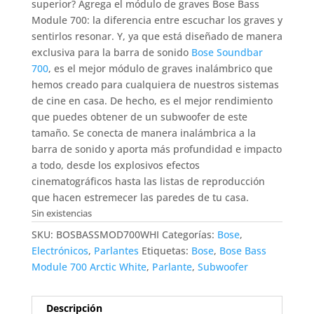
superior? Agrega el módulo de graves Bose Bass
Module 700: la diferencia entre escuchar los graves y
sentirlos resonar. Y, ya que está diseñado de manera
exclusiva para la barra de sonido
Bose Soundbar
700
, es el mejor módulo de graves inalámbrico que
hemos creado para cualquiera de nuestros sistemas
de cine en casa. De hecho, es el mejor rendimiento
que puedes obtener de un subwoofer de este
tamaño. Se conecta de manera inalámbrica a la
barra de sonido y aporta más profundidad e impacto
a todo, desde los explosivos efectos
cinematográficos hasta las listas de reproducción
que hacen estremecer las paredes de tu casa.
Sin existencias
SKU:
BOSBASSMOD700WHI
Categorías:
Bose
,
Electrónicos
,
Parlantes
Etiquetas:
Bose
,
Bose Bass
Module 700 Arctic White
,
Parlante
,
Subwoofer
Descripción