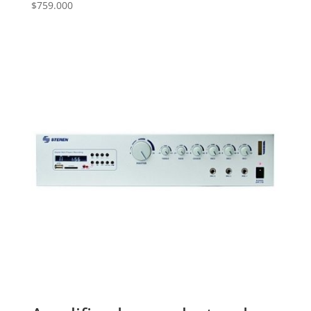
$
759.000