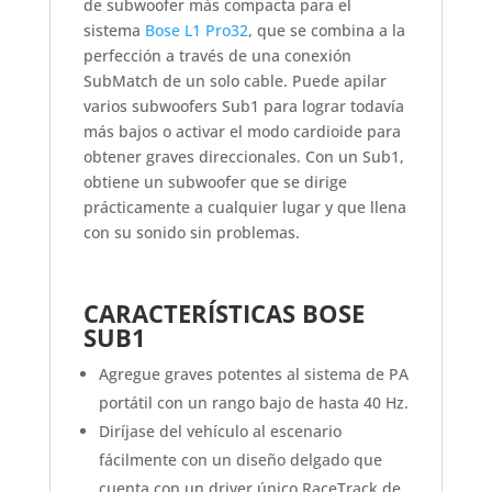
de subwoofer más compacta para el
sistema
Bose L1 Pro32
, que se combina a la
perfección a través de una conexión
SubMatch de un solo cable. Puede apilar
varios subwoofers Sub1 para lograr todavía
más bajos o activar el modo cardioide para
obtener graves direccionales. Con un Sub1,
obtiene un subwoofer que se dirige
prácticamente a cualquier lugar y que llena
con su sonido sin problemas.
CARACTERÍSTICAS BOSE
SUB1
Agregue graves potentes al sistema de PA
portátil con un rango bajo de hasta 40 Hz.
Diríjase del vehículo al escenario
fácilmente con un diseño delgado que
cuenta con un driver único RaceTrack de