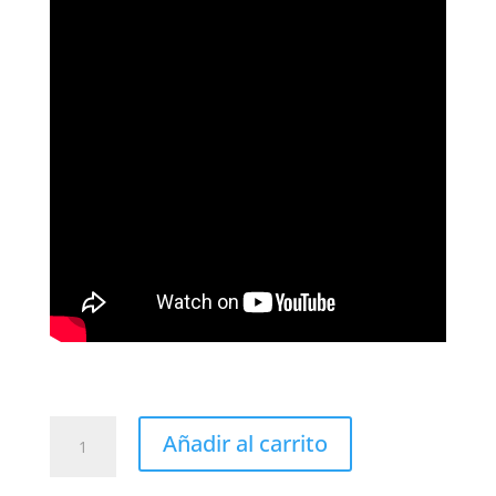
Subwoofer
Añadir al carrito
Bose
Sub1