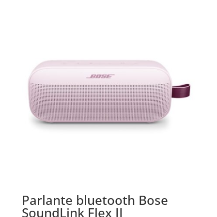
Parlante bluetooth Bose
SoundLink Flex II