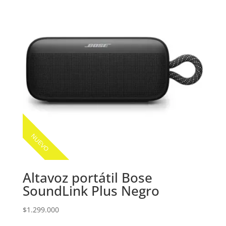
NUEVO
Altavoz portátil Bose
SoundLink Plus Negro
$
1.299.000