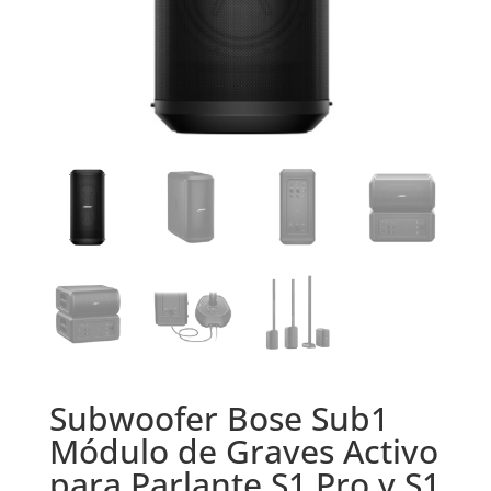
Subwoofer Bose Sub1
Módulo de Graves Activo
para Parlante S1 Pro y S1