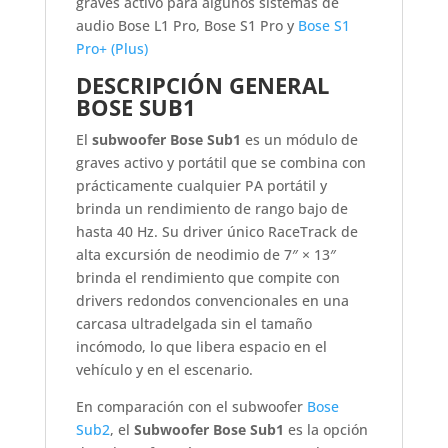
graves activo para algunos sistemas de
audio Bose L1 Pro, Bose S1 Pro y
Bose S1
Pro+ (Plus)
DESCRIPCIÓN GENERAL
BOSE SUB1
El
subwoofer Bose Sub1
es un módulo de
graves activo y portátil que se combina con
prácticamente cualquier PA portátil y
brinda un rendimiento de rango bajo de
hasta 40 Hz. Su driver único RaceTrack de
alta excursión de neodimio de 7″ × 13″
brinda el rendimiento que compite con
drivers redondos convencionales en una
carcasa ultradelgada sin el tamaño
incómodo, lo que libera espacio en el
vehículo y en el escenario.
En comparación con el subwoofer
Bose
Sub2
, el
Subwoofer Bose Sub1
es la opción