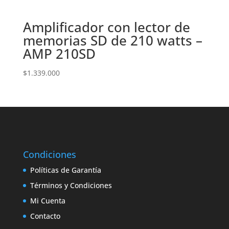
Amplificador con lector de
memorias SD de 210 watts –
AMP 210SD
$
1.339.000
Condiciones
Políticas de Garantía
Términos y Condiciones
Mi Cuenta
Contacto