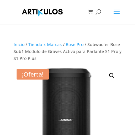
Inicio
/
Tienda x Marcas
/
Bose Pro
/ Subwoofer Bose
Sub1 Módulo de Graves Activo para Parlante S1 Pro y
S1 Pro Plus
¡Oferta!