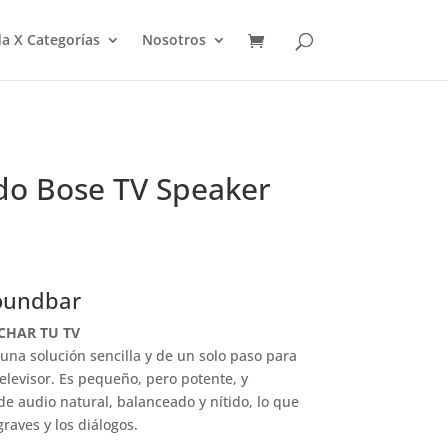
a X Categorías
Nosotros
do Bose TV Speaker
oundbar
CHAR TU TV
una solución sencilla y de un solo paso para
elevisor. Es pequeño, pero potente, y
e audio natural, balanceado y nítido, lo que
raves y los diálogos.