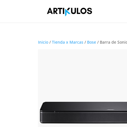
Inicio
/
Tienda x Marcas
/
Bose
/ Barra de Son