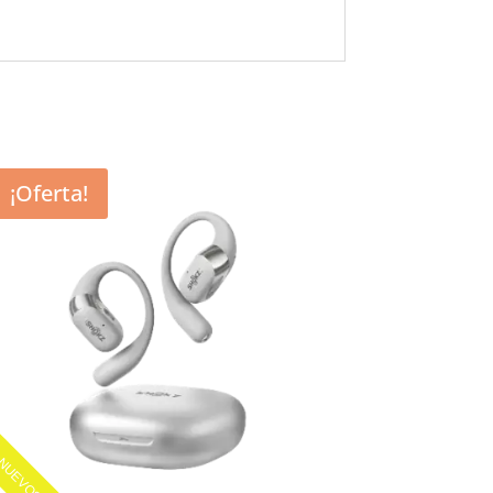
¡Oferta!
NUEVOS