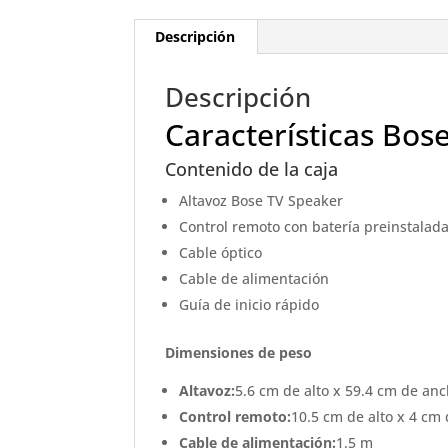
Descripción
Descripción
Características Bo
Contenido de la caja
Altavoz Bose TV Speaker
Control remoto con batería preinstalad
Cable óptico
Cable de alimentación
Guía de inicio rápido
Dimensio
nes de peso
Altavoz:
5.6 cm de alto x 59.4 cm de an
Control remoto:
10.5 cm de alto x 4 cm
Cable de alimentación:
1.5 m