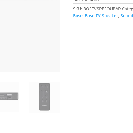
SKU:
BOSTVSPESOUBAR
Categ
Bose
,
Bose TV Speaker
,
Sound