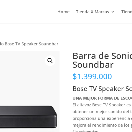
Home
Tienda X Marcas
Tiend
ido Bose TV Speaker Soundbar
Barra de Soni
Soundbar
$
1.399.000
Bose TV Speaker S
UNA MEJOR FORMA DE ESCU
El altavoz Bose TV Speaker es 
obtener un mejor sonido del t
proporciona una experiencia d
mejora el rendimiento de los g
Sin existencias