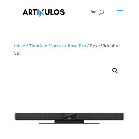
Inicio
/
Tienda x Marcas
/
Bose Pro
/ Bose Videobar
VB1