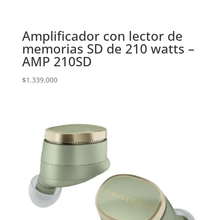
Amplificador con lector de
memorias SD de 210 watts –
AMP 210SD
$
1.339.000