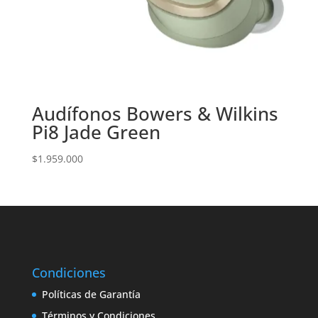
Audífonos Bowers & Wilkins
Pi8 Jade Green
$
1.959.000
Condiciones
Políticas de Garantía
Términos y Condiciones