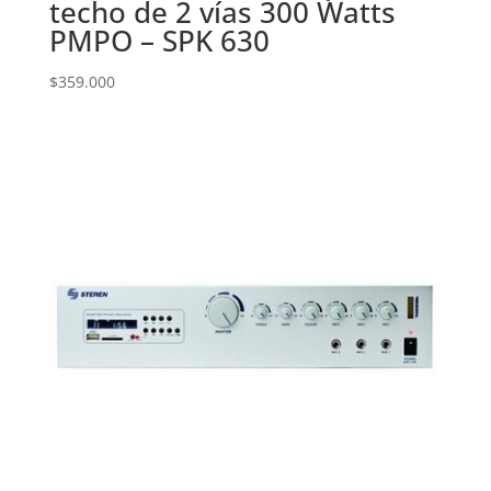
techo de 2 vías 300 Watts
PMPO – SPK 630
$
359.000