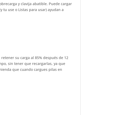
obrecarga y clavija abatible. Puede cargar
y tu use o Listas para usar) ayudan a
 retener su carga al 85% después de 12
mpo, sin tener que recargarlas, ya que
omienda que cuando cargues pilas en