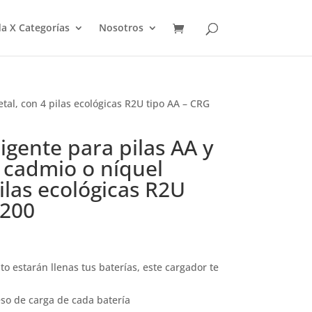
a X Categorías
Nosotros
tal, con 4 pilas ecológicas R2U tipo AA – CRG
igente para pilas AA y
 cadmio o níquel
ilas ecológicas R2U
 200
 estarán llenas tus baterías, este cargador te
eso de carga de cada batería