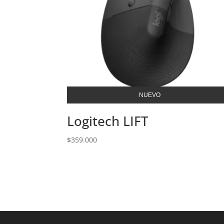
NUEVO
Logitech LIFT
$
359.000