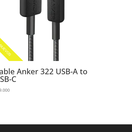
NUEVOS
able Anker 322 USB-A to
SB-C
9.000