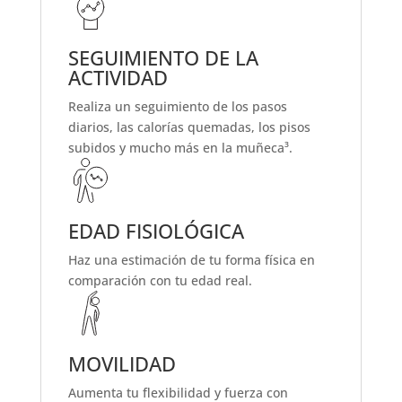
SEGUIMIENTO DE LA
ACTIVIDAD
Realiza un seguimiento de los pasos
diarios, las calorías quemadas, los pisos
subidos y mucho más en la muñeca³.
EDAD FISIOLÓGICA
Haz una estimación de tu forma física en
comparación con tu edad real.
MOVILIDAD
Aumenta tu flexibilidad y fuerza con