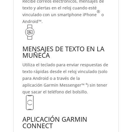
Recibe correos electrónicos, mensajes de
texto y alertas en el reloj cuando esté
®
vinculado con un smartphone iPhone
o
Android™.
MENSAJES DE TEXTO EN LA
MUÑECA
Utiliza el teclado para enviar respuestas de
texto rápidas desde el reloj vinculado (solo
para Android o a través de la
aplicación Garmin Messenger™ ⁶) sin tener
que sacar el teléfono del bolsillo.
APLICACIÓN GARMIN
CONNECT