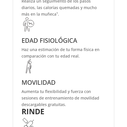
Realiza un seguimiento de los pasos
diarios, las calorías quemadas y mucho
más en la muñeca¹.
EDAD FISIOLÓGICA
Haz una estimación de tu forma física en
comparación con tu edad real.
MOVILIDAD
Aumenta tu flexibilidad y fuerza con
sesiones de entrenamiento de movilidad
descargables gratuitas.
RINDE