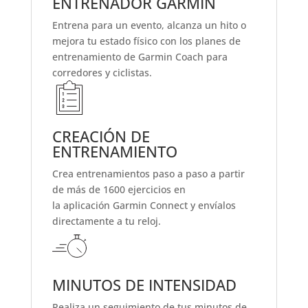
ENTRENADOR GARMIN
Entrena para un evento, alcanza un hito o
mejora tu estado físico con
los planes de
entrenamiento de Garmin Coach
para
corredores y ciclistas.
CREACIÓN DE
ENTRENAMIENTO
Crea entrenamientos paso a paso a partir
de más de 1600 ejercicios en
la aplicación
Garmin Connect
y envíalos
directamente a tu reloj.
MINUTOS DE INTENSIDAD
Realiza un seguimiento de tus minutos de