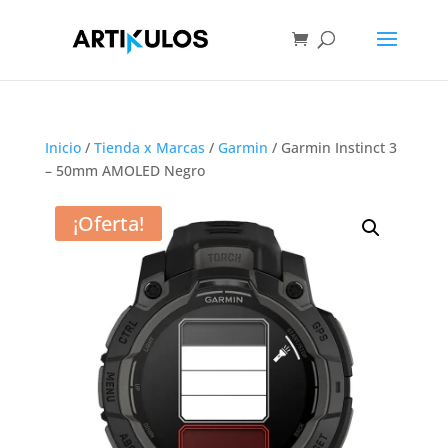
Inicio
/
Tienda x Marcas
/
Garmin
/ Garmin Instinct 3
– 50mm AMOLED Negro
¡Oferta!