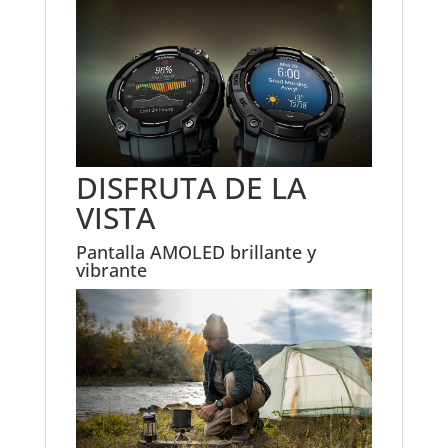
DISFRUTA DE LA
VISTA
Pantalla AMOLED brillante y
vibrante