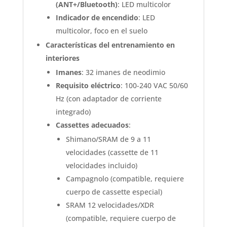
(ANT+/Bluetooth)
: LED multicolor
Indicador de encendido
: LED
multicolor, foco en el suelo
Características del entrenamiento en
interiores
Imanes
: 32 imanes de neodimio
Requisito eléctrico
: 100-240 VAC 50/60
Hz (con adaptador de corriente
integrado)
Cassettes adecuados
:
Shimano/SRAM de 9 a 11
velocidades (cassette de 11
velocidades incluido)
Campagnolo (compatible, requiere
cuerpo de cassette especial)
SRAM 12 velocidades/XDR
(compatible, requiere cuerpo de