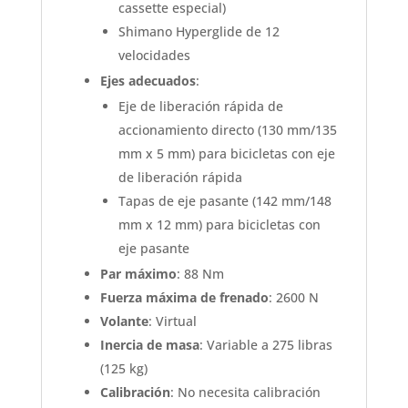
cassette especial)
Shimano Hyperglide de 12
velocidades
Ejes adecuados
:
Eje de liberación rápida de
accionamiento directo (130 mm/135
mm x 5 mm) para bicicletas con eje
de liberación rápida
Tapas de eje pasante (142 mm/148
mm x 12 mm) para bicicletas con
eje pasante
Par máximo
: 88 Nm
Fuerza máxima de frenado
: 2600 N
Volante
: Virtual
Inercia de masa
: Variable a 275 libras
(125 kg)
Calibración
: No necesita calibración