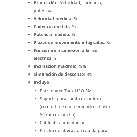
Producción
: Velocidad, cadencia,
potencia
Velocidad medida
: Sí
Cadencia medida
: Sí
Potencia medida
: Sí
Plazas de movimiento integradas
: Sí
Funciona sin conexión a la red
eléctrica
: Sí
Inclinación máxima
: 25%
Simulación de descenso
: 8%
Incluye
Entrenador Tacx NEO 3M
Soporte para rueda delantera
(compatible con neumáticos hasta
60 mm de ancho)
Cable de alimentación
Pincho de liberación rápida para