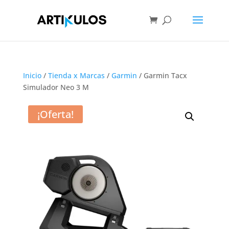
Inicio
/
Tienda x Marcas
/
Garmin
/ Garmin Tacx
Simulador Neo 3 M
¡Oferta!