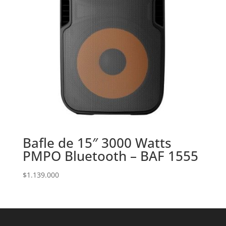
Bafle de 15″ 3000 Watts
PMPO Bluetooth – BAF 1555
$
1.139.000