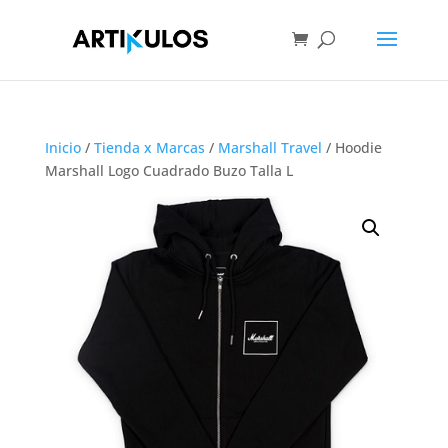
Inicio
/
Tienda x Marcas
/
Marshall Travel
/ Hoodie
Marshall Logo Cuadrado Buzo Talla L