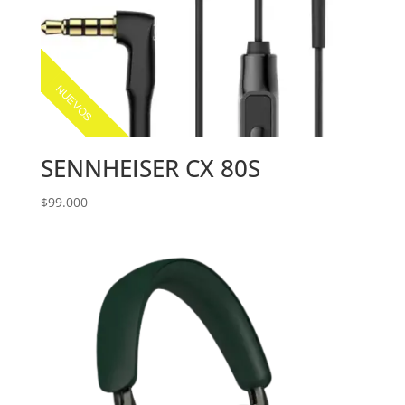
NUEVOS
SENNHEISER CX 80S
$
99.000