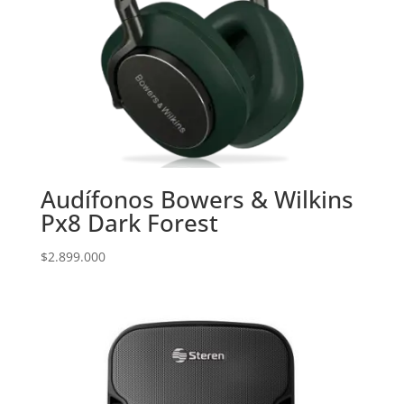
Audífonos Bowers & Wilkins
Px8 Dark Forest
$
2.899.000