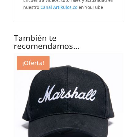
Encuentra videos, tutoriales y actualidad en
nuestro
Canal Artikulos.co
en YouTube
También te
recomendamos…
¡Oferta!