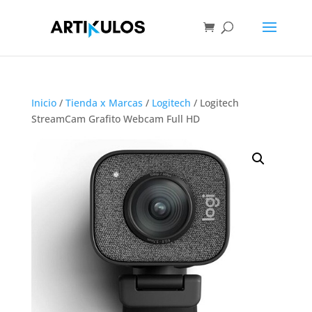
Inicio
/
Tienda x Marcas
/
Logitech
/ Logitech
StreamCam Grafito Webcam Full HD