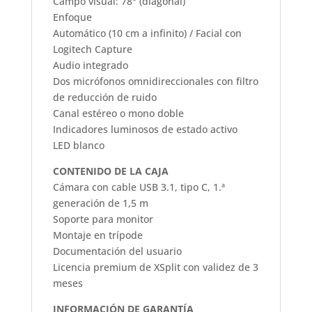
Campo visual: 78° (diagonal)
Enfoque
Automático (10 cm a infinito) / Facial con
Logitech Capture
Audio integrado
Dos micrófonos omnidireccionales con filtro
de reducción de ruido
Canal estéreo o mono doble
Indicadores luminosos de estado activo
LED blanco
CONTENIDO DE LA CAJA
Cámara con cable USB 3.1, tipo C, 1.ª
generación de 1,5 m
Soporte para monitor
Montaje en trípode
Documentación del usuario
Licencia premium de XSplit con validez de 3
meses
INFORMACIÓN DE GARANTÍA