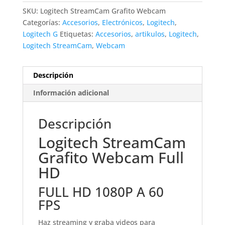
SKU:
Logitech StreamCam Grafito Webcam
Categorías:
Accesorios
,
Electrónicos
,
Logitech
,
Logitech G
Etiquetas:
Accesorios
,
artikulos
,
Logitech
,
Logitech StreamCam
,
Webcam
Descripción
Información adicional
Descripción
Logitech StreamCam
Grafito Webcam Full
HD
FULL HD 1080P A 60
FPS
Haz streaming y graba videos para