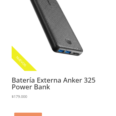
NUEVOS
Batería Externa Anker 325
Power Bank
$
179.000