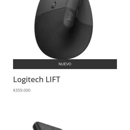
NUEVO
Logitech LIFT
$
359.000