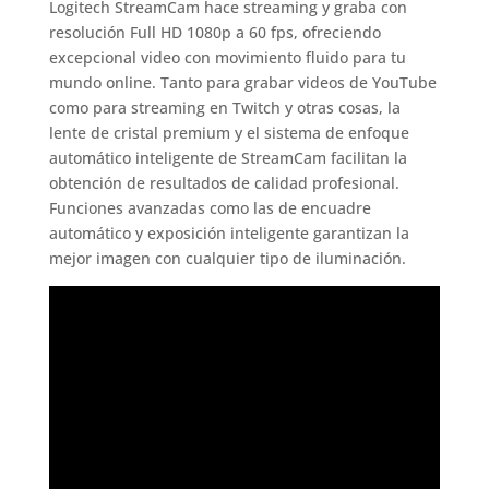
Logitech StreamCam hace streaming y graba con
resolución Full HD 1080p a 60 fps, ofreciendo
excepcional video con movimiento fluido para tu
mundo online. Tanto para grabar videos de YouTube
como para streaming en Twitch y otras cosas, la
lente de cristal premium y el sistema de enfoque
automático inteligente de StreamCam facilitan la
obtención de resultados de calidad profesional.
Funciones avanzadas como las de encuadre
automático y exposición inteligente garantizan la
mejor imagen con cualquier tipo de iluminación.