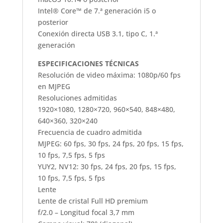
Intel® Core™ de 7.ª generación i5 o
posterior
Conexión directa USB 3.1, tipo C, 1.ª
generación
ESPECIFICACIONES TÉCNICAS
Resolución de video máxima: 1080p/60 fps
en MJPEG
Resoluciones admitidas
1920×1080, 1280×720, 960×540, 848×480,
640×360, 320×240
Frecuencia de cuadro admitida
MJPEG: 60 fps, 30 fps, 24 fps, 20 fps, 15 fps,
10 fps, 7,5 fps, 5 fps
YUY2, NV12: 30 fps, 24 fps, 20 fps, 15 fps,
10 fps, 7,5 fps, 5 fps
Lente
Lente de cristal Full HD premium
f/2.0 – Longitud focal 3,7 mm