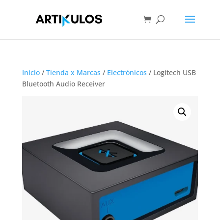
Inicio
/
Tienda x Marcas
/
Electrónicos
/ Logitech USB
Bluetooth Audio Receiver