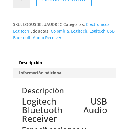
USB
Bluetooth
Audio
Receiver
SKU:
LOGUSBBLUAUDREC
Categorías:
Electrónicos
,
cantidad
Logitech
Etiquetas:
Colombia
,
Logitech
,
Logitech USB
Bluetooth Audio Receiver
Descripción
Información adicional
Descripción
Logitech USB
Bluetooth Audio
Receiver