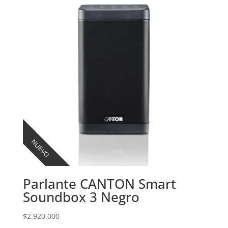
NUEVO
Parlante CANTON Smart
Soundbox 3 Negro
$
2.920.000