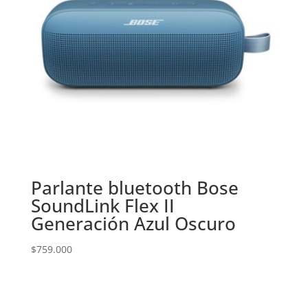
Parlante bluetooth Bose
SoundLink Flex II
Generación Azul Oscuro
$
759.000