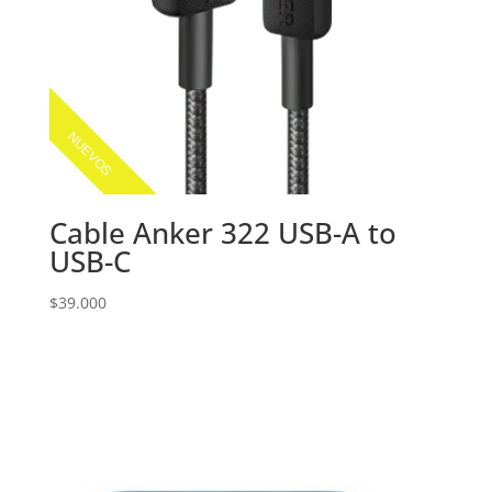
NUEVOS
Cable Anker 322 USB-A to
USB-C
$
39.000