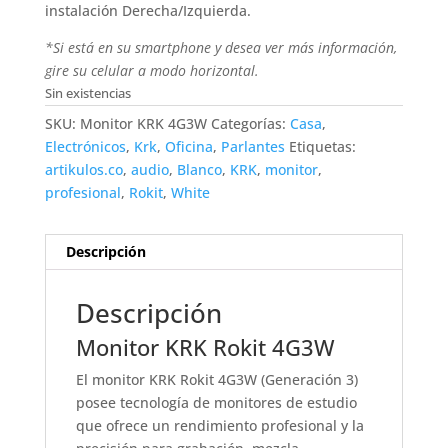
instalación Derecha/Izquierda.
*Si está en su smartphone y desea ver más información,
gire su celular a modo horizontal.
Sin existencias
SKU:
Monitor KRK 4G3W
Categorías:
Casa
,
Electrónicos
,
Krk
,
Oficina
,
Parlantes
Etiquetas:
artikulos.co
,
audio
,
Blanco
,
KRK
,
monitor
,
profesional
,
Rokit
,
White
Descripción
Descripción
Monitor KRK Rokit 4G3W
El monitor KRK Rokit 4G3W (Generación 3)
posee tecnología de monitores de estudio
que ofrece un rendimiento profesional y la