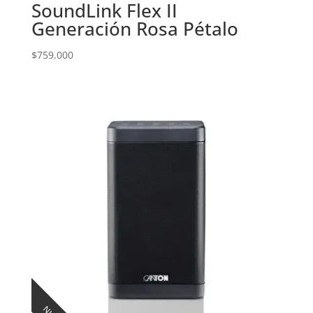
SoundLink Flex II
Generación Rosa Pétalo
$
759.000