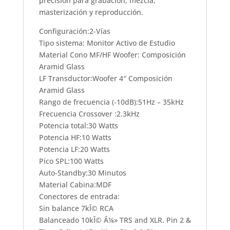
precisión para grabación, mezcla,
masterización y reproducción.
Configuración:2-Vías
Tipo sistema: Monitor Activo de Estudio
Material Cono MF/HF Woofer: Composición
Aramid Glass
LF Transductor:Woofer 4″ Composición
Aramid Glass
Rango de frecuencia (-10dB):51Hz – 35kHz
Frecuencia Crossover :2.3kHz
Potencia total:30 Watts
Potencia HF:10 Watts
Potencia LF:20 Watts
Pico SPL:100 Watts
Auto-Standby:30 Minutos
Material Cabina:MDF
Conectores de entrada:
Sin balance 7kÎ© RCA
Balanceado 10kÎ© Â¼» TRS and XLR. Pin 2 &