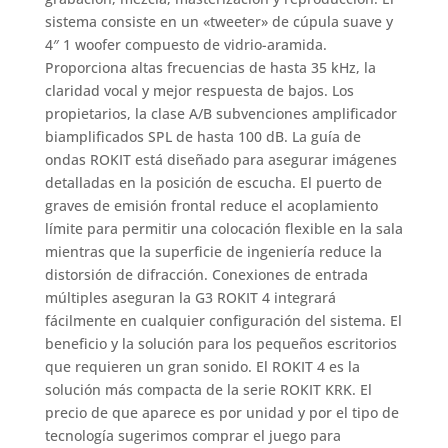
sistema consiste en un «tweeter» de cúpula suave y
4″ 1 woofer compuesto de vidrio-aramida.
Proporciona altas frecuencias de hasta 35 kHz, la
claridad vocal y mejor respuesta de bajos. Los
propietarios, la clase A/B subvenciones amplificador
biamplificados SPL de hasta 100 dB. La guía de
ondas ROKIT está diseñado para asegurar imágenes
detalladas en la posición de escucha. El puerto de
graves de emisión frontal reduce el acoplamiento
límite para permitir una colocación flexible en la sala
mientras que la superficie de ingeniería reduce la
distorsión de difracción. Conexiones de entrada
múltiples aseguran la G3 ROKIT 4 integrará
fácilmente en cualquier configuración del sistema. El
beneficio y la solución para los pequeños escritorios
que requieren un gran sonido. El ROKIT 4 es la
solución más compacta de la serie ROKIT KRK. El
precio de que aparece es por unidad y por el tipo de
tecnología sugerimos comprar el juego para