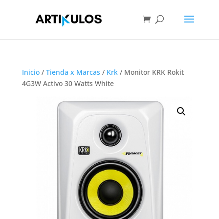
Inicio
/
Tienda x Marcas
/
Krk
/ Monitor KRK Rokit
4G3W Activo 30 Watts White