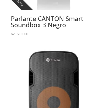
NUEVO
Parlante CANTON Smart
Soundbox 3 Negro
$
2.920.000