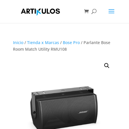
Inicio
/
Tienda x Marcas
/
Bose Pro
/ Parlante Bose
Room Match Utility RMU108