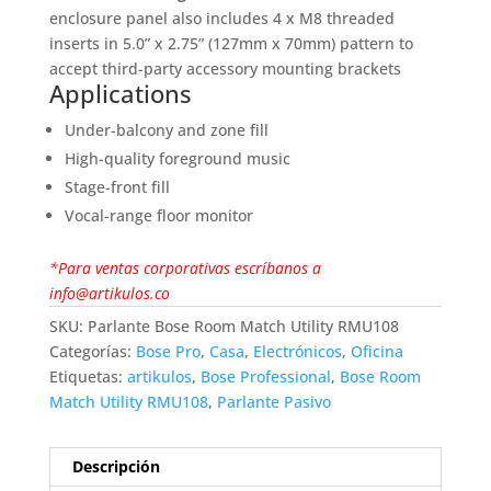
enclosure panel also includes 4 x M8 threaded
inserts in 5.0” x 2.75” (127mm x 70mm) pattern to
accept third-party accessory mounting brackets
Applications
Under-balcony and zone fill
High-quality foreground music
Stage-front fill
Vocal-range floor monitor
*Para ventas corporativas escríbanos a
info@artikulos.co
SKU:
Parlante Bose Room Match Utility RMU108
Categorías:
Bose Pro
,
Casa
,
Electrónicos
,
Oficina
Etiquetas:
artikulos
,
Bose Professional
,
Bose Room
Match Utility RMU108
,
Parlante Pasivo
Descripción