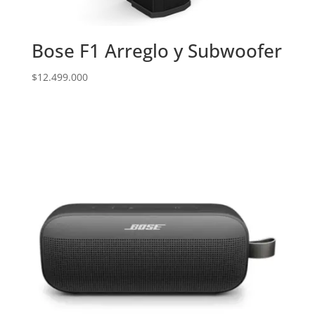
Bose F1 Arreglo y Subwoofer
$
12.499.000