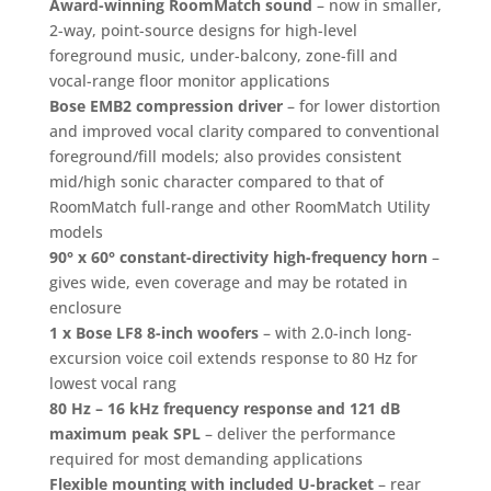
Award-winning RoomMatch sound
– now in smaller,
2-way, point-source designs for high-level
foreground music, under-balcony, zone-fill and
vocal-range floor monitor applications
Bose EMB2 compression driver
– for lower distortion
and improved vocal clarity compared to conventional
foreground/fill models; also provides consistent
mid/high sonic character compared to that of
RoomMatch full-range and other RoomMatch Utility
models
90° x 60° constant-directivity high-frequency horn
–
gives wide, even coverage and may be rotated in
enclosure
1 x Bose LF8 8-inch woofers
– with 2.0-inch long-
excursion voice coil extends response to 80 Hz for
lowest vocal rang
80 Hz – 16 kHz frequency response and 121 dB
maximum peak SPL
– deliver the performance
required for most demanding applications
Flexible mounting with included U-bracket
– rear