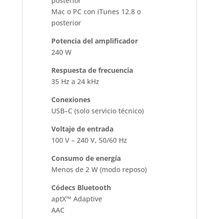
posterior
Mac o PC con iTunes 12.8 o
posterior
Potencia del amplificador
240 W
Respuesta de frecuencia
35 Hz a 24 kHz
Conexiones
USB–C (solo servicio técnico)
Voltaje de entrada
100 V – 240 V, 50/60 Hz
Consumo de energía
Menos de 2 W (modo reposo)
Códecs Bluetooth
aptX™ Adaptive
AAC