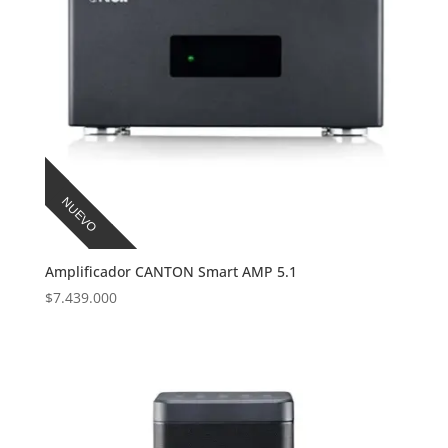
NUEVO
Amplificador CANTON Smart AMP 5.1
$
7.439.000