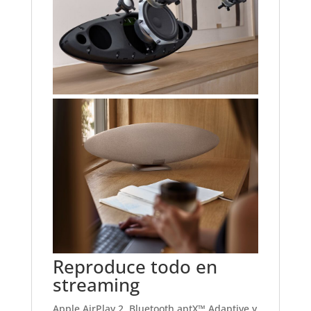
Reproduce todo en
streaming
Apple AirPlay 2, Bluetooth aptX™ Adaptive y