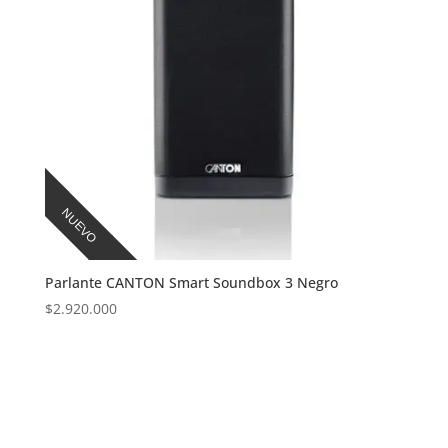
NUEVO
Parlante CANTON Smart Soundbox 3 Negro
$
2.920.000