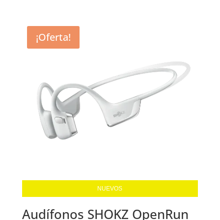
¡Oferta!
NUEVOS
Audífonos SHOKZ OpenRun