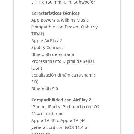
LF: 1 x 150 mm (6 in) Subwoofer
Características técnicas
App Bowers & Wilkins Music
(compatible con Deezer, Qobuz y
TIDAL)
Apple AirPlay 2
Spotify Connect
Bluetooth de entrada
Procesamiento Digital de Señal
(DSP)
Ecualización dinámica (Dynamic
EQ)
Bluetooth 5.0
Compatibilidad con AirPlay 2
iPhone, iPad y iPod touch con iOS
11.4 o posterior
Apple TV 4K o Apple TV (4ª
generación) con tvOS 11.4 o