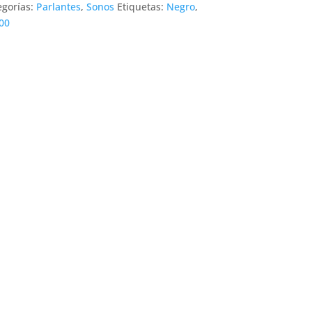
egorías:
Parlantes
,
Sonos
Etiquetas:
Negro
,
00