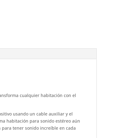
ansforma cualquier habitación con el
itivo usando un cable auxiliar y el
sma habitación para sonido estéreo aún
 para tener sonido increíble en cada