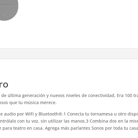
ro
de última generación y nuevos niveles de conectividad, Era 100 tr
ensos que tu música merece.
 audio por WiFi y Bluetooth®.1 Conecta tu tornamesa u otro dispos
trólalo con tu voz, sin utilizar las manos.3 Combina dos en la mi
 para teatro en casa. Agrega más parlantes Sonos por toda tu casa