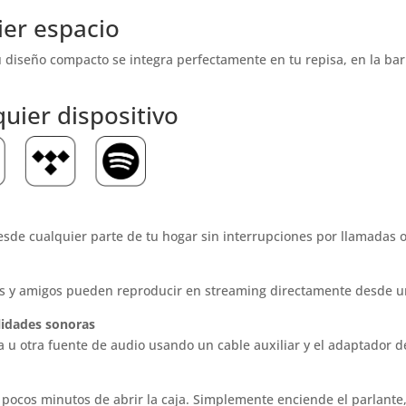
ier espacio
diseño compacto se integra perfectamente en tu repisa, en la barra
uier dispositivo
sde cualquier parte de tu hogar sin interrupciones por llamadas o 
res y amigos pueden reproducir en streaming directamente desde un
lidades sonoras
 otra fuente de audio usando un cable auxiliar y el adaptador de
 pocos minutos de abrir la caja. Simplemente enciende el parlante, 