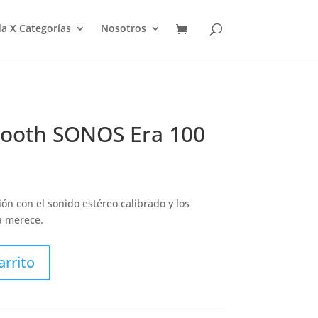
a X Categorías
Nosotros
tooth SONOS Era 100
ón con el sonido estéreo calibrado y los
a merece.
arrito