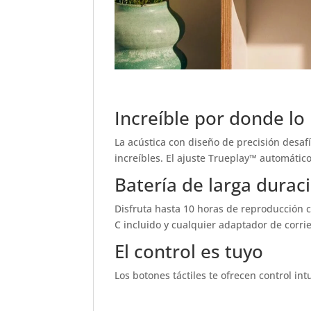
Increíble por donde lo
La acústica con diseño de precisión desaf
increíbles. El ajuste Trueplay™ automático
Batería de larga durac
Disfruta hasta 10 horas de reproducción c
C incluido y cualquier adaptador de corri
El control es tuyo
Los botones táctiles te ofrecen control in