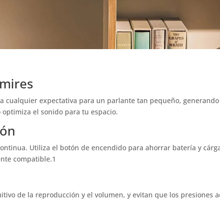
 mires
ía cualquier expectativa para un parlante tan pequeño, generando 
 optimiza el sonido para tu espacio.
ión
ontinua. Utiliza el botón de encendido para ahorrar batería y cárg
ente compatible.1
tuitivo de la reproducción y el volumen, y evitan que los presiones 