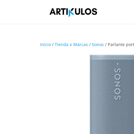
Inicio
/
Tienda x Marcas
/
Sonos
/ Parlante po