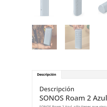
Descripción
Descripción
SONOS Roam 2 Azu
SONOS Roam 2 Azul, sólo tienes que vincul