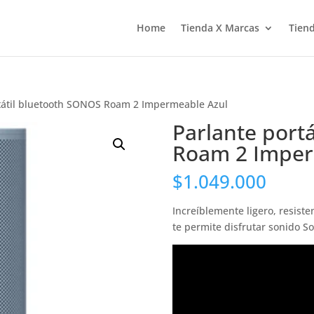
Home
Tienda X Marcas
Tiend
rtátil bluetooth SONOS Roam 2 Impermeable Azul
Parlante port
Roam 2 Imper
$
1.049.000
Increíblemente ligero, resist
te permite disfrutar sonido So