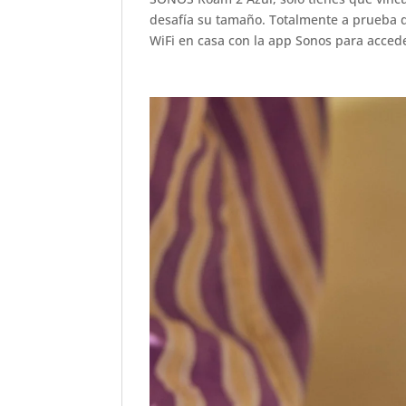
desafía su tamaño. Totalmente a prueba de
WiFi en casa con la app Sonos para accede