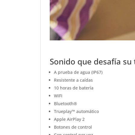
Sonido que desafía su 
A prueba de agua (IP67)
Resistente a caídas
10 horas de batería
WiFi
Bluetooth®
Trueplay™ automático
Apple AirPlay 2
Botones de control
Con control por voz