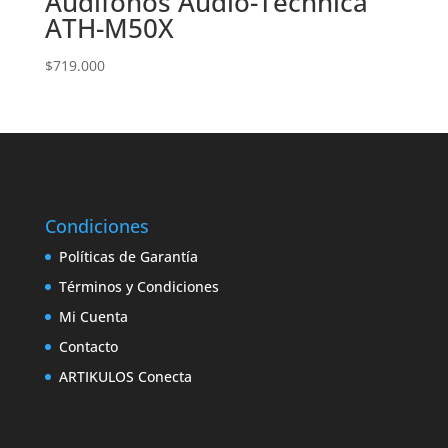
Audífonos Audio-Technica
ATH-M50X
$
719.000
Condiciones
Políticas de Garantía
Términos y Condiciones
Mi Cuenta
Contacto
ARTIKULOS Conecta