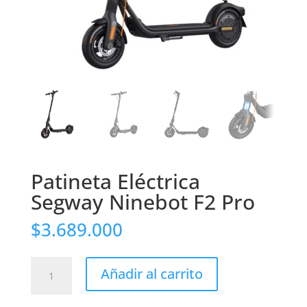
Patineta Eléctrica
Segway Ninebot F2 Pro
$
3.689.000
Patineta
Añadir al carrito
Eléctrica
Segway