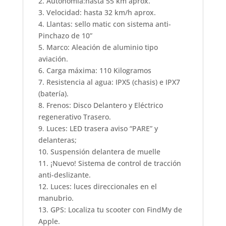
2. Autonomía:hasta 55 km aprox.
3. Velocidad: hasta 32 km/h aprox.
4. Llantas: sello matic con sistema anti-
Pinchazo de 10”
5. Marco: Aleación de aluminio tipo
aviación.
6. Carga máxima: 110 Kilogramos
7. Resistencia al agua: IPX5 (chasis) e IPX7
(batería).
8. Frenos: Disco Delantero y Eléctrico
regenerativo Trasero.
9. Luces: LED trasera aviso “PARE” y
delanteras;
10. Suspensión delantera de muelle
11. ¡Nuevo! Sistema de control de tracción
anti-deslizante.
12. Luces: luces direccionales en el
manubrio.
13. GPS: Localiza tu scooter con FindMy de
Apple.