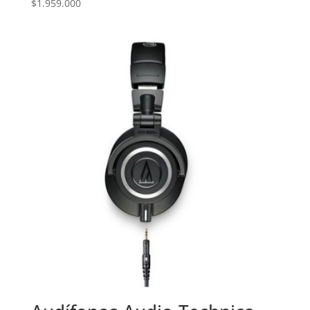
$
1.959.000