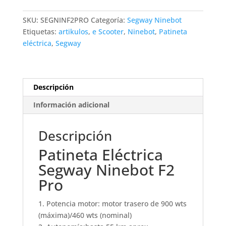
Ninebot
F2
SKU:
SEGNINF2PRO
Categoría:
Segway Ninebot
Pro
Etiquetas:
artikulos
,
e Scooter
,
Ninebot
,
Patineta
cantidad
eléctrica
,
Segway
Descripción
Información adicional
Descripción
Patineta Eléctrica
Segway Ninebot F2
Pro
1. Potencia motor: motor trasero de 900 wts
(máxima)/460 wts (nominal)