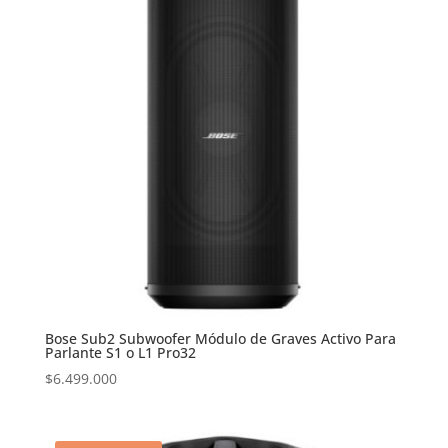
Bose Sub2 Subwoofer Módulo de Graves Activo Para
Parlante S1 o L1 Pro32
$
6.499.000