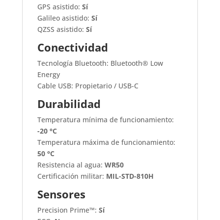
GPS asistido:
Sí
Galileo asistido:
Sí
QZSS asistido:
Sí
Conectividad
Tecnología Bluetooth: Bluetooth® Low
Energy
Cable USB: Propietario / USB-C
Durabilidad
Temperatura mínima de funcionamiento:
-20 °C
Temperatura máxima de funcionamiento:
50 °C
Resistencia al agua:
WR50
Certificación militar:
MIL-STD-810H
Sensores
Precision Prime™:
Sí