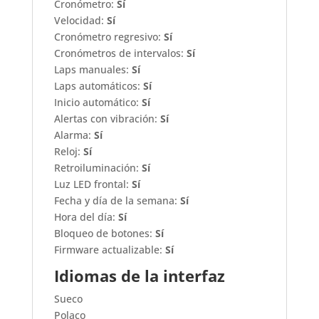
Cronómetro:
Sí
Velocidad:
Sí
Cronómetro regresivo:
Sí
Cronómetros de intervalos:
Sí
Laps manuales:
Sí
Laps automáticos:
Sí
Inicio automático:
Sí
Alertas con vibración:
Sí
Alarma:
Sí
Reloj:
Sí
Retroiluminación:
Sí
Luz LED frontal:
Sí
Fecha y día de la semana:
Sí
Hora del día:
Sí
Bloqueo de botones:
Sí
Firmware actualizable:
Sí
Idiomas de la interfaz
Sueco
Polaco