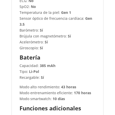
ECG:
No
SpO2:
No
Temperatura de la piel:
Gen 1
Sensor óptico de frecuencia cardíaca:
Gen
3.5
Barómetro:
Sí
Brújula con magnetómetro:
Sí
Acelerómetro:
Sí
Giroscopio:
Sí
Batería
Capacidad:
385 mAh
Tipo:
Li-Pol
Recargable:
Sí
Modo alto rendimiento:
43 horas
Modo entrenamiento eficiente:
170 horas
Modo smartwatch:
10 días
Funciones adicionales