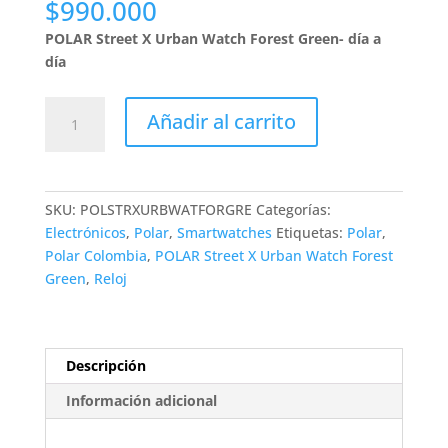
$
990.000
POLAR Street X Urban Watch Forest Green- día a
día
POLAR
Añadir al carrito
Street
X
Urban
Watch
SKU:
POLSTRXURBWATFORGRE
Categorías:
Forest
Electrónicos
,
Polar
,
Smartwatches
Etiquetas:
Polar
,
Green-
Polar Colombia
,
POLAR Street X Urban Watch Forest
Preventa
Green
,
Reloj
cantidad
Descripción
Información adicional