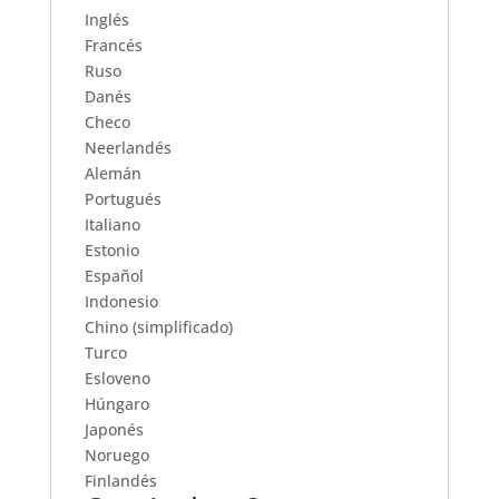
Inglés
Francés
Ruso
Danés
Checo
Neerlandés
Alemán
Portugués
Italiano
Estonio
Español
Indonesio
Chino (simplificado)
Turco
Esloveno
Húngaro
Japonés
Noruego
Finlandés