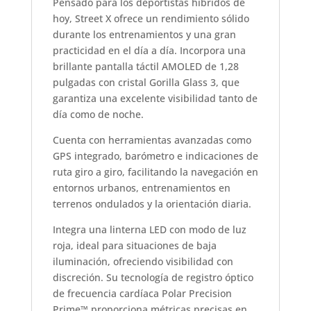
Pensado para los deportistas híbridos de
hoy, Street X ofrece un rendimiento sólido
durante los entrenamientos y una gran
practicidad en el día a día. Incorpora una
brillante pantalla táctil AMOLED de 1,28
pulgadas con cristal Gorilla Glass 3, que
garantiza una excelente visibilidad tanto de
día como de noche.
Cuenta con herramientas avanzadas como
GPS integrado, barómetro e indicaciones de
ruta giro a giro, facilitando la navegación en
entornos urbanos, entrenamientos en
terrenos ondulados y la orientación diaria.
Integra una linterna LED con modo de luz
roja, ideal para situaciones de baja
iluminación, ofreciendo visibilidad con
discreción. Su tecnología de registro óptico
de frecuencia cardíaca Polar Precision
Prime™ proporciona métricas precisas en