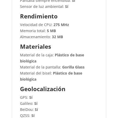
Pantalla siempre encendida:
Sí
Sensor de luz ambiental:
Sí
Rendimiento
Velocidad de CPU:
275 MHz
Memoria total:
5 MB
Almacenamiento:
32 MB
Materiales
Material de la caja:
Plástico de base
biológica
Material de la pantalla:
Gorilla Glass
Material del bisel:
Plástico de base
biológica
Geolocalización
GPS:
Sí
Galileo:
Sí
BeiDou:
Sí
QZSS:
Sí