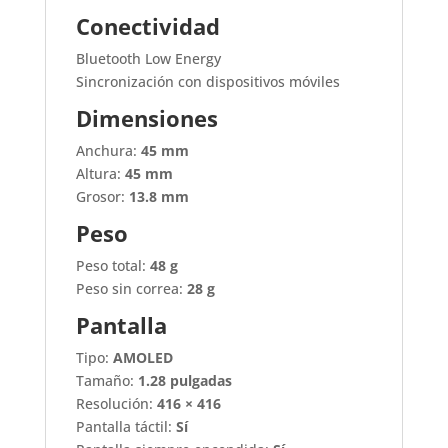
Conectividad
Bluetooth Low Energy
Sincronización con dispositivos móviles
Dimensiones
Anchura:
45 mm
Altura:
45 mm
Grosor:
13.8 mm
Peso
Peso total:
48 g
Peso sin correa:
28 g
Pantalla
Tipo:
AMOLED
Tamaño:
1.28 pulgadas
Resolución:
416 × 416
Pantalla táctil:
Sí