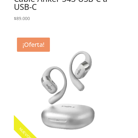
USB-C
$
89.000
¡Oferta!
NUEVOS