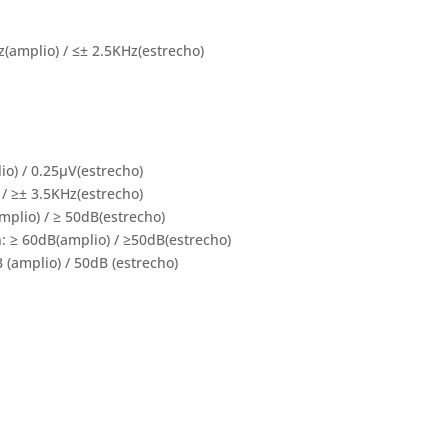
(amplio) / ≤± 2.5KHz(estrecho)
io) / 0.25µV(estrecho)
/ ≥± 3.5KHz(estrecho)
mplio) / ≥ 50dB(estrecho)
: ≥ 60dB(amplio) / ≥50dB(estrecho)
 (amplio) / 50dB (estrecho)