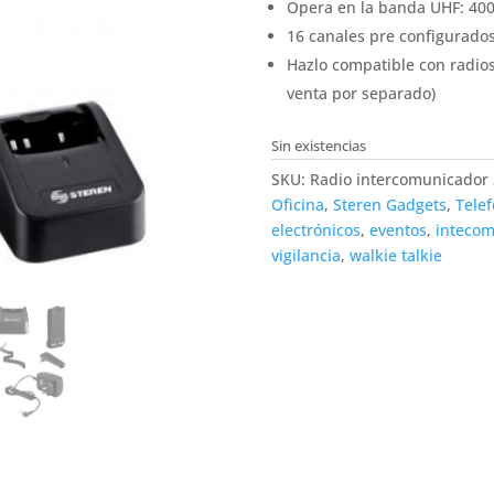
Opera en la banda UHF: 40
16 canales pre configurados
Hazlo compatible con radio
venta por separado)
Sin existencias
SKU:
Radio intercomunicador
Oficina
,
Steren Gadgets
,
Telef
electrónicos
,
eventos
,
intecom
vigilancia
,
walkie talkie