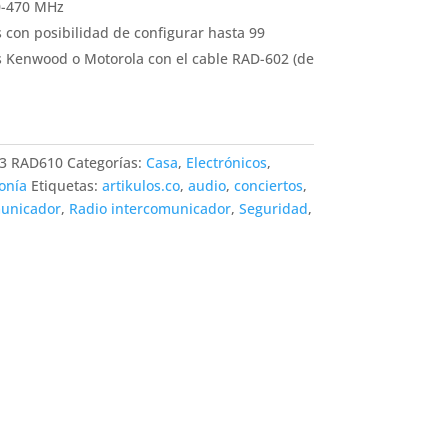
0-470 MHz
 con posibilidad de configurar hasta 99
s Kenwood o Motorola con el cable RAD-602 (de
 3 RAD610
Categorías:
Casa
,
Electrónicos
,
onía
Etiquetas:
artikulos.co
,
audio
,
conciertos
,
unicador
,
Radio intercomunicador
,
Seguridad
,