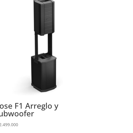
ose F1 Arreglo y
ubwoofer
2.499.000