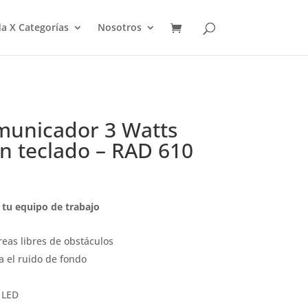
a X Categorías
Nosotros
municador 3 Watts
on teclado – RAD 610
tu equipo de trabajo
eas libres de obstáculos
 el ruido de fondo
 LED