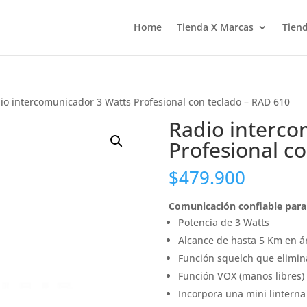
Home
Tienda X Marcas
Tiend
io intercomunicador 3 Watts Profesional con teclado – RAD 610
Radio interco
Profesional c
$
479.900
Comunicación confiable para 
Potencia de 3 Watts
Alcance de hasta 5 Km en ár
Función squelch que elimina
Función VOX (manos libres)
Incorpora una mini linterna