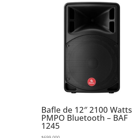
Bafle de 12″ 2100 Watts
PMPO Bluetooth – BAF
1245
$
699.000