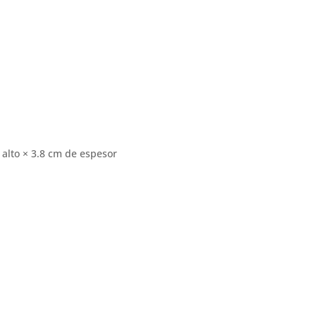
alto × 3.8 cm de espesor