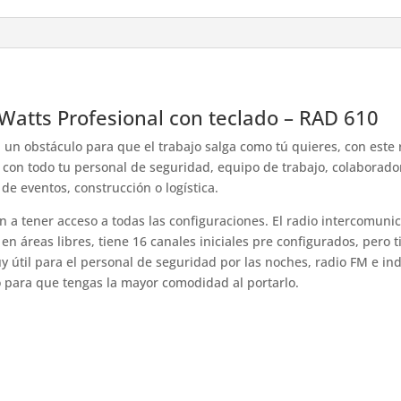
Watts Profesional con teclado – RAD 610
 un obstáculo para que el trabajo salga como tú quieres, con este
 con todo tu personal de seguridad, equipo de trabajo, colaborador
de eventos, construcción o logística.
n a tener acceso a todas las configuraciones. El radio intercomun
 áreas libres, tiene 16 canales iniciales pre configurados, pero t
y útil para el personal de seguridad por las noches, radio FM e ind
to para que tengas la mayor comodidad al portarlo.