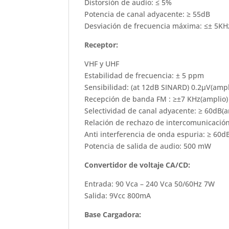
Distorsión de audio: ≤ 5%
Potencia de canal adyacente: ≥ 55dB
Desviación de frecuencia máxima: ≤± 5KHz
Receptor:
VHF y UHF
Estabilidad de frecuencia: ± 5 ppm
Sensibilidad: (at 12dB SINARD) 0.2µV(ampl
Recepción de banda FM : ≥±7 KHz(amplio) 
Selectividad de canal adyacente: ≥ 60dB(a
Relación de rechazo de intercomunicación
Anti interferencia de onda espuria: ≥ 60dB
Potencia de salida de audio: 500 mW
Convertidor de voltaje CA/CD:
Entrada: 90 Vca – 240 Vca 50/60Hz 7W
Salida: 9Vcc 800mA
Base Cargadora: