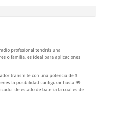
 radio profesional tendrás una
es o familia, es ideal para aplicaciones
icador transmite con una potencia de 3
ienes la posibilidad configurar hasta 99
icador de estado de batería la cual es de