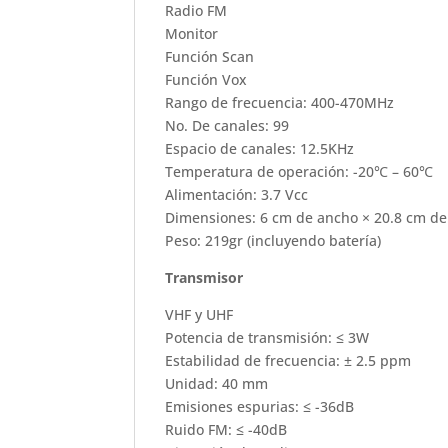
Radio FM
Monitor
Función Scan
Función Vox
Rango de frecuencia: 400-470MHz
No. De canales: 99
Espacio de canales: 12.5KHz
Temperatura de operación: -20℃ – 60℃
Alimentación: 3.7 Vcc
Dimensiones: 6 cm de ancho × 20.8 cm de 
Peso: 219gr (incluyendo batería)
Transmisor
VHF y UHF
Potencia de transmisión: ≤ 3W
Estabilidad de frecuencia: ± 2.5 ppm
Unidad: 40 mm
Emisiones espurias: ≤ -36dB
Ruido FM: ≤ -40dB