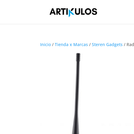
Inicio
/
Tienda x Marcas
/
Steren Gadgets
/ Rad