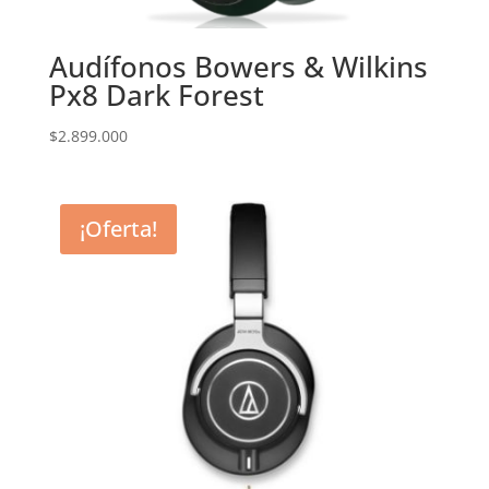
Audífonos Bowers & Wilkins
Px8 Dark Forest
$
2.899.000
¡Oferta!