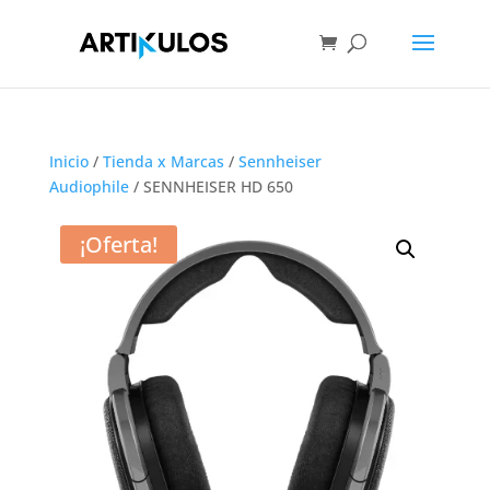
Inicio
/
Tienda x Marcas
/
Sennheiser
Audiophile
/ SENNHEISER HD 650
¡Oferta!