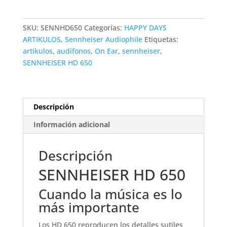
cantidad
SKU:
SENNHD650
Categorías:
HAPPY DAYS
ARTIKULOS
,
Sennheiser Audiophile
Etiquetas:
artikulos
,
audífonos
,
On Ear
,
sennheiser
,
SENNHEISER HD 650
Descripción
Información adicional
Descripción
SENNHEISER HD 650
Cuando la música es lo
más importante
Los HD 650 reproducen los detalles sutiles