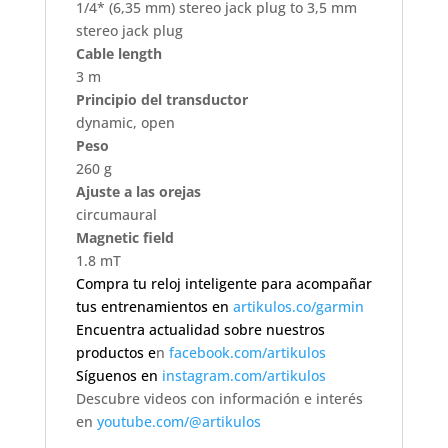
1/4* (6,35 mm) stereo jack plug to 3,5 mm
stereo jack plug
Cable length
3 m
Principio del transductor
dynamic, open
Peso
260 g
Ajuste a las orejas
circumaural
Magnetic field
1.8 mT
Compra tu reloj inteligente para acompañar
tus entrenamientos en
artikulos.co/garmin
Encuentra actualidad sobre nuestros
productos e
n
facebook.com/artikulos
Síguenos en
instagram.com/artikulos
Descubre videos con información e interés
en
youtube.com/@artikulos