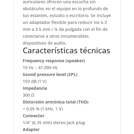
auriculares ofrecen una escucha sin
obstáculos en el equipo en lo profundo de
tus estantes, estudio o escritorio. Se incluye
un adaptador flexible para reducir los 6.3
mm a 3.5 mm / ⅛ de pulgada con el fin de
conectarse a otros innumerables
dispositivos de audio.
Características técnicas
Frequency response (speaker)
10 Hz – 41,000 Hz
Sound pressure level (SPL)
103 dB (1 V)
Impedancia
300 Ω
Distorsión armónica total (THD)
< 0.05 % (1 kHz, 1 V)
Connector
1/4″ (6.35 mm) stereo jack plug
Adapter