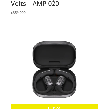
Volts – AMP 020
$
359.000
NUEVOS