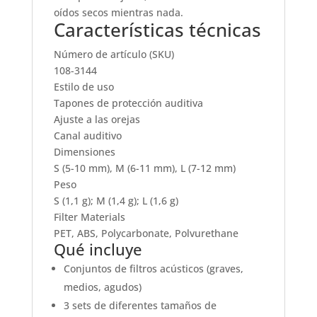
oídos secos mientras nada.
Características técnicas
Número de artículo (SKU)
108-3144
Estilo de uso
Tapones de protección auditiva
Ajuste a las orejas
Canal auditivo
Dimensiones
S (5-10 mm), M (6-11 mm), L (7-12 mm)
Peso
S (1,1 g); M (1,4 g); L (1,6 g)
Filter Materials
PET, ABS, Polycarbonate, Polvurethane
Qué incluye
Conjuntos de filtros acústicos (graves,
medios, agudos)
3 sets de diferentes tamaños de