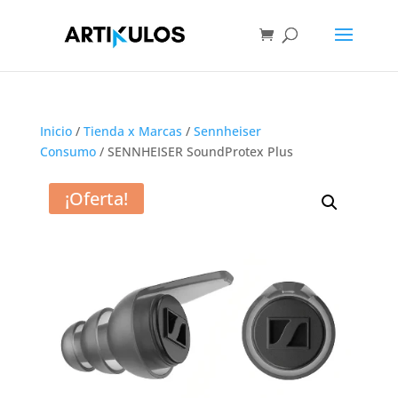
Inicio
/
Tienda x Marcas
/
Sennheiser
Consumo
/ SENNHEISER SoundProtex Plus
¡Oferta!