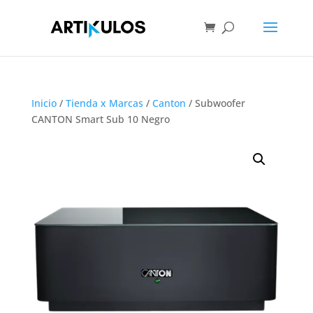
Inicio
/
Tienda x Marcas
/
Canton
/ Subwoofer
CANTON Smart Sub 10 Negro