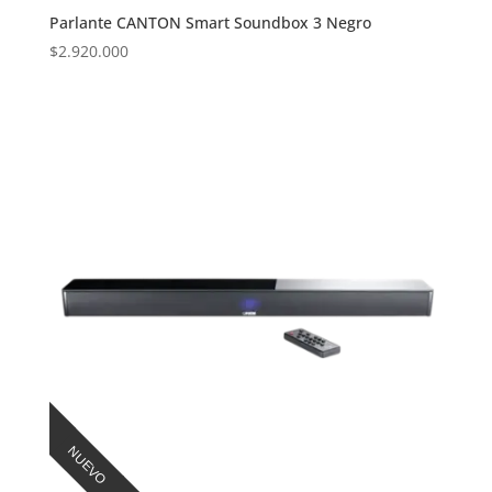
Parlante CANTON Smart Soundbox 3 Negro
$
2.920.000
NUEVO