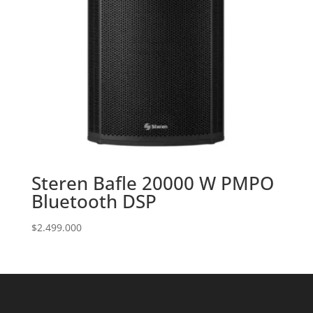
Steren Bafle 20000 W PMPO
Bluetooth DSP
$
2.499.000