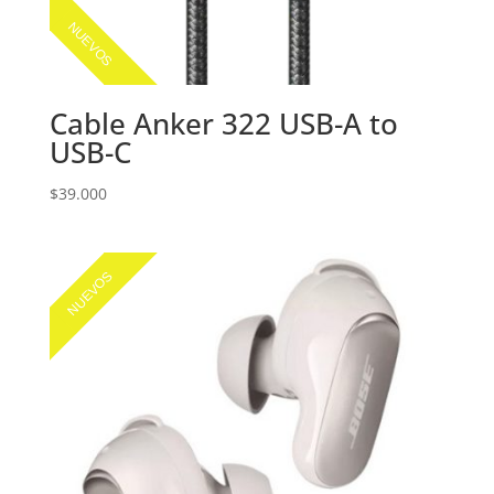
NUEVOS
Cable Anker 322 USB-A to
USB-C
$
39.000
NUEVOS