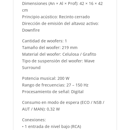
Dimensiones (An × Al × Prof): 42 × 16 × 42
cm
Principio acústico: Recinto cerrado
Dirección de emisión del altavoz activo:
Downfire
Cantidad de woofers: 1
Tamaño del woofer: 219 mm
Material del woofer: Celulosa / Grafito
Tipo de suspensión del woofer: Wave
Surround
Potencia musical: 200 W
Rango de frecuencias: 27 – 150 Hz
Procesamiento de señal: Digital
Consumo en modo de espera (ECO / NSB /
AUT / MAN): 0,32 W
Conexiones:
• 1 entrada de nivel bajo (RCA)